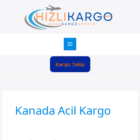
İçeriğe
atla
Kargo Takip
Kanada Acil Kargo