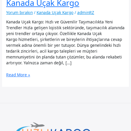
Kanada Uçak Kargo
Yorum bırakın
/
Kanada Uçak Kargo
/
adminRZ
Kanada Uçak Kargo: Hızlı ve Güvenilir Taşımacılıkta Yeni
Trendler Hızla gelişen lojistik sektöründe, taşımacılık alanında
yeni trendler ortaya çıkıyor. Özellikle Kanada Uçak
Kargo hizmetleri, şirketlerin ve bireylerin ihtiyaçlarına cevap
vermek adına önemli bir yer tutuyor. Dünya genelindeki hızlı
tedarik zincirleri, acil kargo talepleri ve müşteri
memnuniyetini ön planda tutan çözümler, bu alanda rekabeti
artırıyor. Yalnızca zaman değil, […]
Kanada
Read More »
Uçak
Kargo