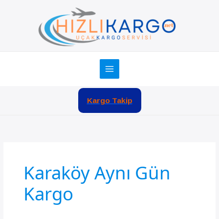
İçeriğe
atla
Kargo Takip
Karaköy Aynı Gün
Kargo