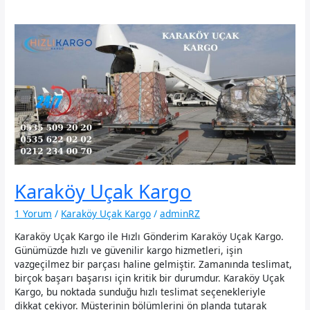
Karaköy Uçak Kargo
1 Yorum
/
Karaköy Uçak Kargo
/
adminRZ
Karaköy Uçak Kargo ile Hızlı Gönderim Karaköy Uçak Kargo.
Günümüzde hızlı ve güvenilir kargo hizmetleri, işin
vazgeçilmez bir parçası haline gelmiştir. Zamanında teslimat,
birçok başarı başarısı için kritik bir durumdur. Karaköy Uçak
Kargo, bu noktada sunduğu hızlı teslimat seçenekleriyle
dikkat çekiyor. Müşterinin bölümlerini ön planda tutarak