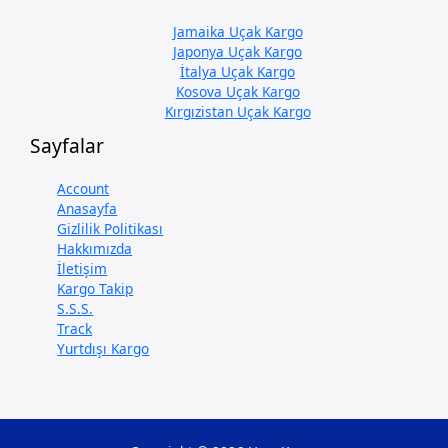
Jamaika Uçak Kargo
Japonya Uçak Kargo
İtalya Uçak Kargo
Kosova Uçak Kargo
Kırgızistan Uçak Kargo
Sayfalar
Account
Anasayfa
Gizlilik Politikası
Hakkımızda
İletişim
Kargo Takip
S.S.S.
Track
Yurtdışı Kargo