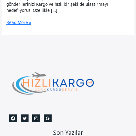
gönderilerinizi Kargo ve hızlı bir şekilde ulaştırmayı
hedefliyoruz. Özellikle […]
Karaköy
Read More »
Uçak
Kargo
Son Yazılar