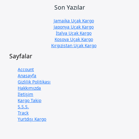
Son Yazılar
Jamaika Uçak Kargo
Japonya Uçak Kargo
İtalya Uçak Kargo
Kosova Uçak Kargo
Kırgızistan Uçak Kargo
Sayfalar
Account
Anasayfa
Gizlilik Politikası
Hakkımızda
İletişim
Kargo Takip
S.S.S.
Track
Yurtdışı Kargo