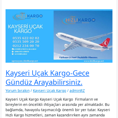
Kayseri Uçak Kargo-Gece
Gündüz Arayabilirsiniz.
Yorum bırakın
/
Kayseri Uçak Kargo
/
adminRZ
Kayseri Uçak Kargo Kayseri Uçak Kargo Firmaların ve
bireylerin en öncelikli ihtiyaçları arasında yer almaktadır. Bu
bağlamda, havayolu taşımacılığı önemli bir yer tutar. Kayseri
Hızlı Kargo hizmetleri, zaman kazandırırken aynı zamanda