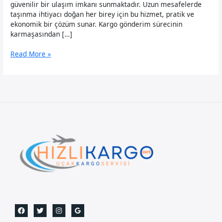
güvenilir bir ulaşım imkanı sunmaktadır. Uzun mesafelerde
taşınma ihtiyacı doğan her birey için bu hizmet, pratik ve
ekonomik bir çözüm sunar. Kargo gönderim sürecinin
karmaşasından […]
Kayseri
Read More »
Uçak
Kargo-
Gece
Gündüz
Arayabilirsiniz.