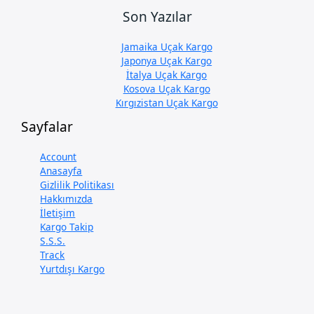
Son Yazılar
Jamaika Uçak Kargo
Japonya Uçak Kargo
İtalya Uçak Kargo
Kosova Uçak Kargo
Kırgızistan Uçak Kargo
Sayfalar
Account
Anasayfa
Gizlilik Politikası
Hakkımızda
İletişim
Kargo Takip
S.S.S.
Track
Yurtdışı Kargo