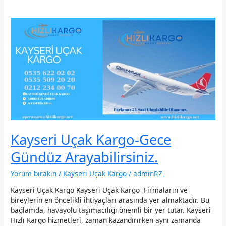
Kayseri Uçak Kargo-Gece
Gündüz Arayabilirsiniz.
Yorum bırakın
/
Kayseri Uçak Kargo
/
adminRZ
Kayseri Uçak Kargo Kayseri Uçak Kargo Firmaların ve
bireylerin en öncelikli ihtiyaçları arasında yer almaktadır. Bu
bağlamda, havayolu taşımacılığı önemli bir yer tutar. Kayseri
Hızlı Kargo hizmetleri, zaman kazandırırken aynı zamanda