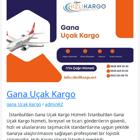
Gana Uçak Kargo
gana Uçak Kargo
/
adminRZ
İstanbul’dan Gana Uçak Kargo Hizmeti İstanbul’dan Gana
Uçak Kargo hizmeti, bireysel ve ticari gönderilerin güvenli,
hızlı ve uluslararası taşımacılık standartlarına uygun şekilde
Gana’ya ulaştırılmasını sağlayan profesyonel bir lojistik
çözümüdür. Hızlı Kargo olarak İstanbul merkezli