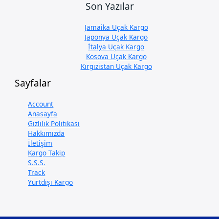
Son Yazılar
Jamaika Uçak Kargo
Japonya Uçak Kargo
İtalya Uçak Kargo
Kosova Uçak Kargo
Kırgızistan Uçak Kargo
Sayfalar
Account
Anasayfa
Gizlilik Politikası
Hakkımızda
İletişim
Kargo Takip
S.S.S.
Track
Yurtdışı Kargo