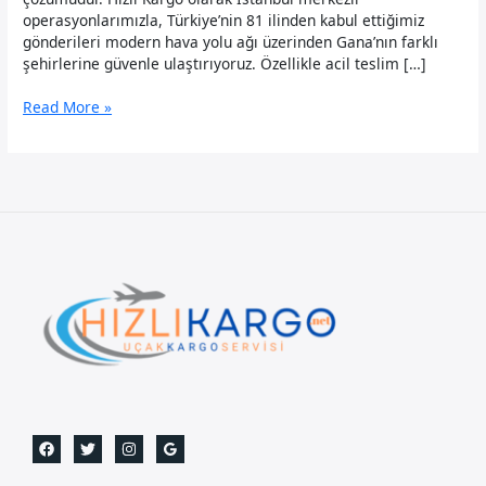
operasyonlarımızla, Türkiye’nin 81 ilinden kabul ettiğimiz
gönderileri modern hava yolu ağı üzerinden Gana’nın farklı
şehirlerine güvenle ulaştırıyoruz. Özellikle acil teslim […]
Gana
Read More »
Uçak
Kargo