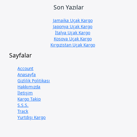
Son Yazılar
Jamaika Uçak Kargo
Japonya Uçak Kargo
İtalya Uçak Kargo
Kosova Uçak Kargo
Kırgızistan Uçak Kargo
Sayfalar
Account
Anasayfa
Gizlilik Politikası
Hakkımızda
İletişim
Kargo Takip
S.S.S.
Track
Yurtdışı Kargo