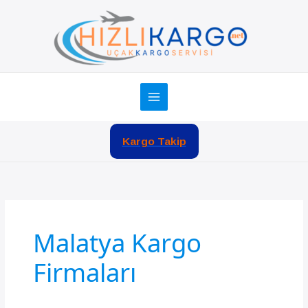
İçeriğe
atla
Kargo Takip
Malatya Kargo
Firmaları