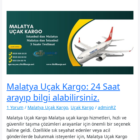
Malatya Uçak Kargo: 24 Saat
arayıp bilgi alabilirsiniz.
1 Yorum
/
Malatya Uçak Kargo
,
Uçak Kargo
/
adminRZ
Malatya Uçak Kargo Malatya uçak kargo hizmetleri, hızlı ve
güvenilir taşıma çözümleri arayanlar için önemli bir seçenek
haline geldi. Özellikle sık seyahat edenler veya acil
gönderilerde bulunmak isteyenler için, Malatya Uçak Kargo