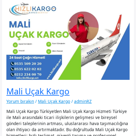
Mali Uçak Kargo
Yorum bırakın
/
Mali Uçak Kargo
/
adminRZ
Mali Uçak Kargo Türkiye’den Mali Uçak Kargo Hizmeti Türkiye
ile Mali arasındaki ticari ilişkilerin gelişmesi ve bireysel
gönderi taleplerinin artması, uluslararası hava taşımacılığına
olan ihtiyacı da artırmaktadır. Bu doğrultuda Mali Uçak Kargo
hizmetleri; hızlı teslimat, güvenli taşıma ve profesyonel