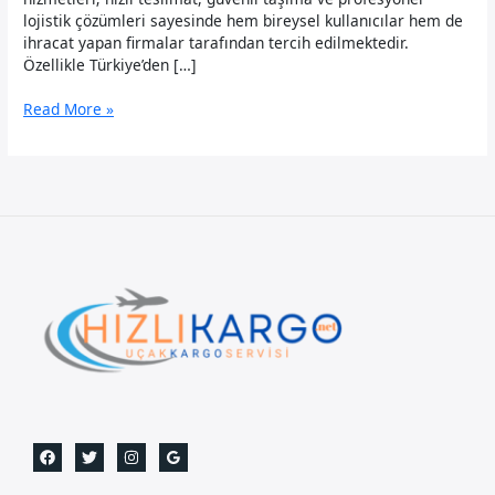
lojistik çözümleri sayesinde hem bireysel kullanıcılar hem de
ihracat yapan firmalar tarafından tercih edilmektedir.
Özellikle Türkiye’den […]
Mali
Read More »
Uçak
Kargo