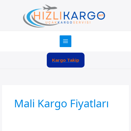
İçeriğe
atla
Kargo Takip
Mali Kargo Fiyatları