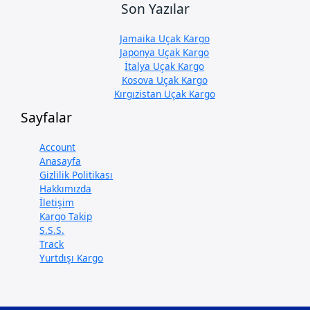
Son Yazılar
Jamaika Uçak Kargo
Japonya Uçak Kargo
İtalya Uçak Kargo
Kosova Uçak Kargo
Kırgızistan Uçak Kargo
Sayfalar
Account
Anasayfa
Gizlilik Politikası
Hakkımızda
İletişim
Kargo Takip
S.S.S.
Track
Yurtdışı Kargo