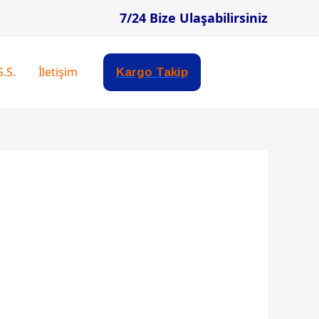
7/24 Bize Ulaşabilirsiniz
S.S.
İletişim
Kargo Takip