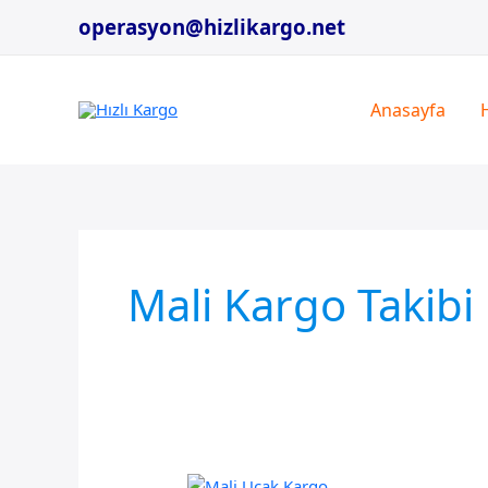
İçeriğe
operasyon@hizlikargo.net
atla
Anasayfa
Mali Kargo Takibi