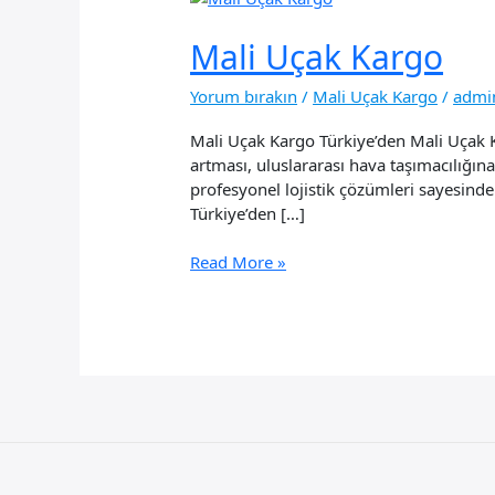
Mali Uçak Kargo
Yorum bırakın
/
Mali Uçak Kargo
/
admi
Mali Uçak Kargo Türkiye’den Mali Uçak Kar
artması, uluslararası hava taşımacılığına
profesyonel lojistik çözümleri sayesinde
Türkiye’den […]
Mali
Read More »
Uçak
Kargo