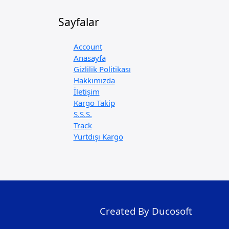
Sayfalar
Account
Anasayfa
Gizlilik Politikası
Hakkımızda
İletişim
Kargo Takip
S.S.S.
Track
Yurtdışı Kargo
Created By Ducosoft