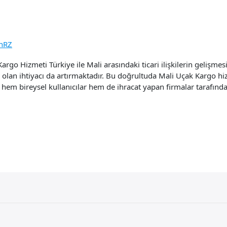
nRZ
go Hizmeti Türkiye ile Mali arasındaki ticari ilişkilerin gelişmesi
 olan ihtiyacı da artırmaktadır. Bu doğrultuda Mali Uçak Kargo hiz
 hem bireysel kullanıcılar hem de ihracat yapan firmalar tarafından