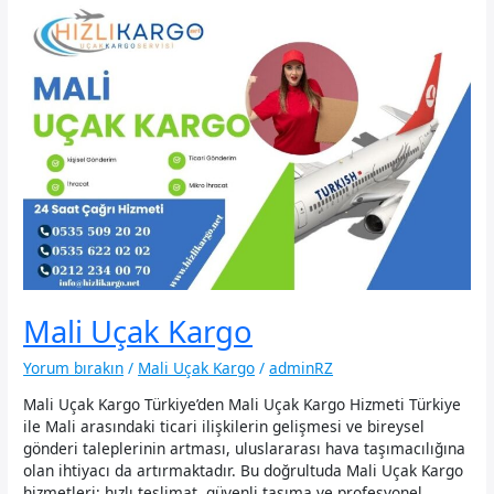
Mali Uçak Kargo
Yorum bırakın
/
Mali Uçak Kargo
/
adminRZ
Mali Uçak Kargo Türkiye’den Mali Uçak Kargo Hizmeti Türkiye
ile Mali arasındaki ticari ilişkilerin gelişmesi ve bireysel
gönderi taleplerinin artması, uluslararası hava taşımacılığına
olan ihtiyacı da artırmaktadır. Bu doğrultuda Mali Uçak Kargo
hizmetleri; hızlı teslimat, güvenli taşıma ve profesyonel