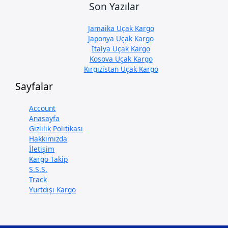
Son Yazılar
Jamaika Uçak Kargo
Japonya Uçak Kargo
İtalya Uçak Kargo
Kosova Uçak Kargo
Kırgızistan Uçak Kargo
Sayfalar
Account
Anasayfa
Gizlilik Politikası
Hakkımızda
İletişim
Kargo Takip
S.S.S.
Track
Yurtdışı Kargo