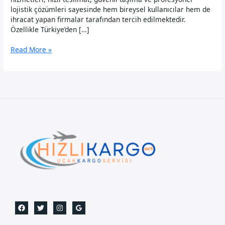
lojistik çözümleri sayesinde hem bireysel kullanıcılar hem de
ihracat yapan firmalar tarafından tercih edilmektedir.
Özellikle Türkiye’den […]
Mali
Read More »
Uçak
Kargo