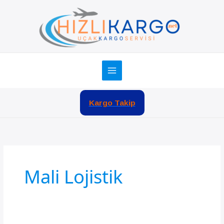
İçeriğe
atla
Kargo Takip
Mali Lojistik