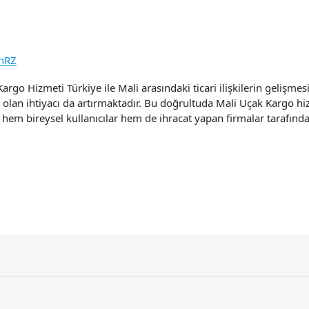
nRZ
go Hizmeti Türkiye ile Mali arasındaki ticari ilişkilerin gelişmesi
 olan ihtiyacı da artırmaktadır. Bu doğrultuda Mali Uçak Kargo hiz
 hem bireysel kullanıcılar hem de ihracat yapan firmalar tarafından