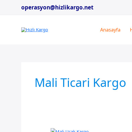
İçeriğe
operasyon@hizlikargo.net
atla
Anasayfa
Mali Ticari Kargo