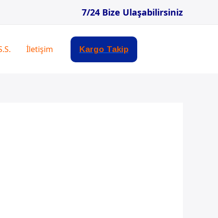
7/24 Bize Ulaşabilirsiniz
S.S.
İletişim
Kargo Takip