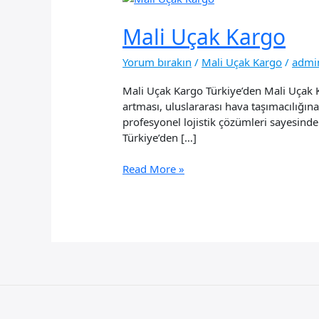
Mali Uçak Kargo
Yorum bırakın
/
Mali Uçak Kargo
/
admi
Mali Uçak Kargo Türkiye’den Mali Uçak Kar
artması, uluslararası hava taşımacılığına
profesyonel lojistik çözümleri sayesinde
Türkiye’den […]
Mali
Read More »
Uçak
Kargo