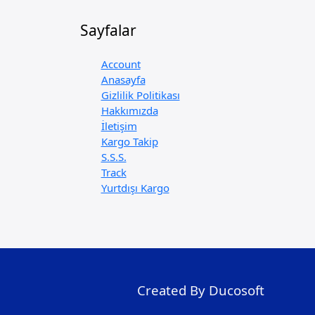
Sayfalar
Account
Anasayfa
Gizlilik Politikası
Hakkımızda
İletişim
Kargo Takip
S.S.S.
Track
Yurtdışı Kargo
Created By Ducosoft