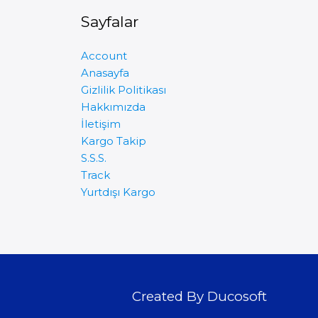
Sayfalar
Account
Anasayfa
Gizlilik Politikası
Hakkımızda
İletişim
Kargo Takip
S.S.S.
Track
Yurtdışı Kargo
Created By Ducosoft