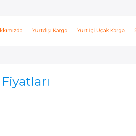
kkımızda
Yurtdışı Kargo
Yurt İçi Uçak Kargo
Fiyatları