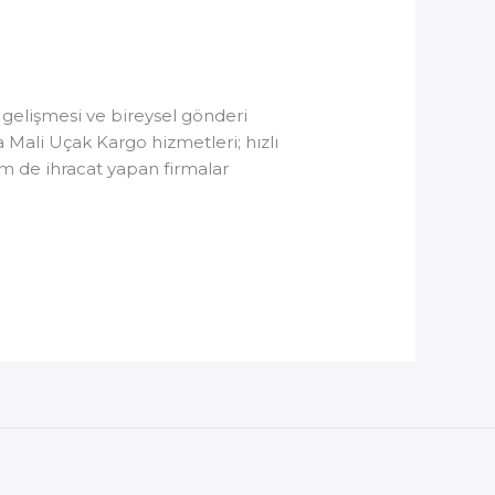
n gelişmesi ve bireysel gönderi
a Mali Uçak Kargo hizmetleri; hızlı
em de ihracat yapan firmalar