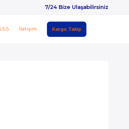
7/24 Bize Ulaşabilirsiniz
S.S.S.
İletişim
Kargo Takip