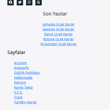
Son Yazılar
Jamaika Uçak Kargo
Japonya Uçak Kargo
İtalya Uçak Kargo
Kosova Uçak Kargo
Kırgızistan Uçak Kargo
Sayfalar
Account
Anasayfa
Gizlilik Politikası
Hakkımızda
İletişim
Kargo Takip
S.S.S.
Track
Yurtdışı Kargo