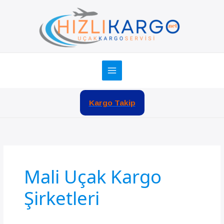
İçeriğe
atla
Kargo Takip
Mali Uçak Kargo
Şirketleri