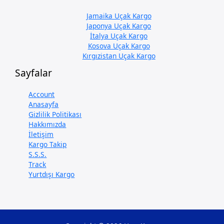
Jamaika Uçak Kargo
Japonya Uçak Kargo
İtalya Uçak Kargo
Kosova Uçak Kargo
Kırgızistan Uçak Kargo
Sayfalar
Account
Anasayfa
Gizlilik Politikası
Hakkımızda
İletişim
Kargo Takip
S.S.S.
Track
Yurtdışı Kargo