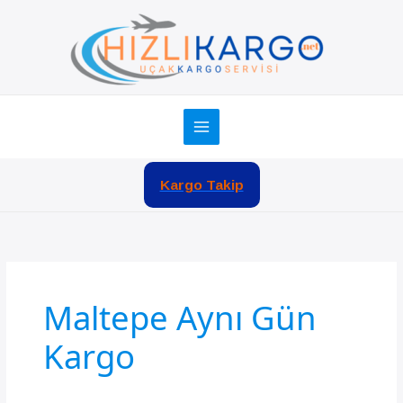
İçeriğe
atla
Kargo Takip
Maltepe Aynı Gün
Kargo