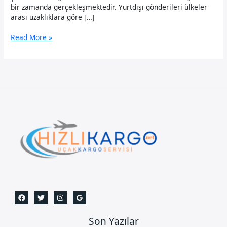
bir zamanda gerçekleşmektedir. Yurtdışı gönderileri ülkeler
arası uzaklıklara göre […]
Maltepe
Read More »
Uçak
Kargo
Son Yazılar