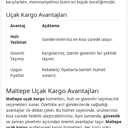
karşılarken, memnuniyetiniz bizim en büyük önceliğimizdir.
Uçak Kargo Avantajları
Avantaj
Açıklama
Hızlı
Gönderimleriniz en kısa sürede ulaşır.
Teslimat
Güvenli
Kargolarınız, özenle güvenilir bir şekilde
Taşıma
taşınır.
Uygun
Rekabetçi fiyatlarla kaliteli hizmet
Fiyatlar
sunarız.
Maltepe Uçak Kargo Avantajları
Maltepe uçak kargo
hizmetleri, hızlı ve güvenilir taşımacılık
seçenekleri sunar. Özellikle acil gönderilerde sağladığı
avantajlar ile dikkat çeker. Bu hizmet sayesinde, ürünlerinizi
kısa sürede hedefe ulaştırabilirsiniz. Aynı zamanda,
güvenlik
ve zaman yönetimi açısından önemli avantajlar taşır.
Maltepe
uçak kargo
profesyonel kargo hizmetleri, her türlü yükü