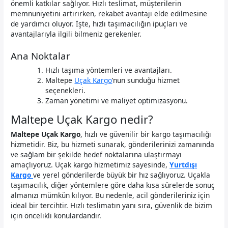
önemli katkılar sağlıyor. Hızlı teslimat, müşterilerin
memnuniyetini artırırken, rekabet avantajı elde edilmesine
de yardımcı oluyor. İşte, hızlı taşımacılığın ipuçları ve
avantajlarıyla ilgili bilmeniz gerekenler.
Ana Noktalar
Hızlı taşıma yöntemleri ve avantajları.
Maltepe
Uçak Kargo
’nun sunduğu hizmet
seçenekleri.
Zaman yönetimi ve maliyet optimizasyonu.
Maltepe Uçak Kargo nedir?
Maltepe Uçak Kargo
, hızlı ve güvenilir bir kargo taşımacılığı
hizmetidir. Biz, bu hizmeti sunarak, gönderilerinizi zamanında
ve sağlam bir şekilde hedef noktalarına ulaştırmayı
amaçlıyoruz. Uçak kargo hizmetimiz sayesinde,
Yurtdışı
Kargo
ve yerel gönderilerde büyük bir hız sağlıyoruz. Uçakla
taşımacılık, diğer yöntemlere göre daha kısa sürelerde sonuç
almanızı mümkün kılıyor. Bu nedenle, acil gönderileriniz için
ideal bir tercihtir. Hızlı teslimatın yanı sıra, güvenlik de bizim
için öncelikli konulardandır.