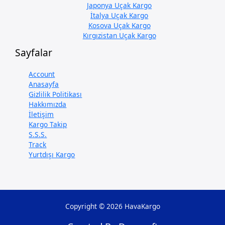
Japonya Uçak Kargo
İtalya Uçak Kargo
Kosova Uçak Kargo
Kırgızistan Uçak Kargo
Sayfalar
Account
Anasayfa
Gizlilik Politikası
Hakkımızda
İletişim
Kargo Takip
S.S.S.
Track
Yurtdışı Kargo
Copyright © 2026 HavaKargo