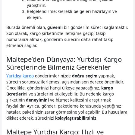
yapıştırın.
Belgelendirme: Gerekli belgeleri hazırlayın ve
ekleyin.
Burada önemli olan,
güvenli
bir gönderim süreci sağlamaktır.
Son olarak, kargo şirketinizle iletişime geçip, takip
numaranızı almak, gönderim sürecini daha rahat takip
etmenizi sağlar.
Maltepe’den Dünyaya: Yurtdışı Kargo
Süreçlerinde Bilmeniz Gerekenler
Yurtdışı kargo
gönderimlerinizde
doğru seçim
yapmak,
sürecin sorunsuz ilerlemesi açısından son derece önemlidir.
Öncelikle, gönderinizi hangi ülkeye yapacağınız,
kargo
ücretleri
ni ve sürelerini etkileyebilir. Bu nedenle kargo
şirketinin
deneyimini
ve hizmet kalitesini araştırmak
faydalıdır. Ayrıca, gönderi paketleme konusunda yaptığınız
hatalar, paketinizin zarar görmesine yol açabilir. Bu hususlara
dikkat ederek, sürecinizi
kolaylaştırabilirsiniz
.
Maltepe Yurtdışı Kargo: Hızlı ve