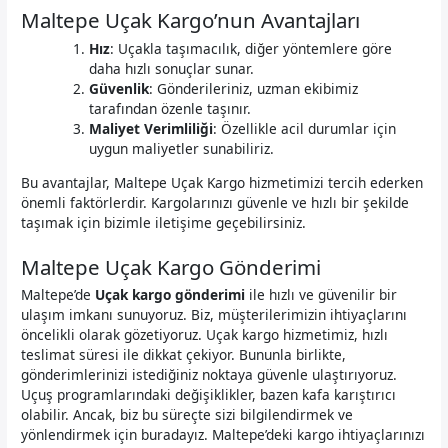
Maltepe Uçak Kargo’nun Avantajları
Hız
: Uçakla taşımacılık, diğer yöntemlere göre
daha hızlı sonuçlar sunar.
Güvenlik
: Gönderileriniz, uzman ekibimiz
tarafından özenle taşınır.
Maliyet Verimliliği
: Özellikle acil durumlar için
uygun maliyetler sunabiliriz.
Bu avantajlar, Maltepe Uçak Kargo hizmetimizi tercih ederken
önemli faktörlerdir. Kargolarınızı güvenle ve hızlı bir şekilde
taşımak için bizimle iletişime geçebilirsiniz.
Maltepe Uçak Kargo Gönderimi
Maltepe’de
Uçak kargo gönderimi
ile hızlı ve güvenilir bir
ulaşım imkanı sunuyoruz. Biz, müşterilerimizin ihtiyaçlarını
öncelikli olarak gözetiyoruz. Uçak kargo hizmetimiz, hızlı
teslimat süresi ile dikkat çekiyor. Bununla birlikte,
gönderimlerinizi istediğiniz noktaya güvenle ulaştırıyoruz.
Uçuş programlarındaki değişiklikler, bazen kafa karıştırıcı
olabilir. Ancak, biz bu süreçte sizi bilgilendirmek ve
yönlendirmek için buradayız. Maltepe’deki kargo ihtiyaçlarınızı