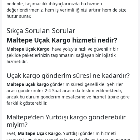
nedenle, taşımacılık ihtiyaçlarınızda bu hizmeti
değerlendirmeniz, hem iş verimliliğinizi artırır hem de size
huzur sunar.
Sıkça Sorulan Sorular
Maltepe Uçak Kargo hizmeti nedir?
Maltepe Uçak Kargo
, hava yoluyla hızlı ve güvenilir bir
şekilde paketlerinizin taşınmasını sağlayan bir lojistik
hizmetidir.
Uçak kargo gönderim süresi ne kadardır?
Maltepe uçak kargo
gönderim süresi genellikle. Şehirler
arası gönderimler 2-4 Saat arasında teslim edilmektedir,
ancak bu durum gönderim mesafesine ve hizmet tipine göre
farklılık gösterebilir.
Maltepe’den Yurtdışı kargo gönderebilir
miyim?
Evet,
Maltepe Uçak Kargo
, Yurtdışı gönderim hizmeti
sunmakta ve dünya genelinde birçok ülkeye kargo gönderimi