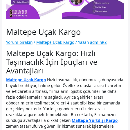
Maltepe Uçak Kargo
Yorum bırakın
/
Maltepe Uçak Kargo
/ Yazan
adminRZ
Maltepe Uçak Kargo: Hızlı
Taşımacılık İçin İpuçları ve
Avantajları
Maltepe Uçak Kargo
Hızlı taşımacılık, günümüz iş dünyasında
büyük bir ihtiyaç haline geldi. Özellikle uluslar arası ticaretin
ve e-ticaretin artması, firmaların lojistik çözümlerine daha
fazla odaklanmalarını sağladı. Ayrıca Şehirler arası
gönderimlerin teslimat süreleri 4 saat gibi kısa bir zamanda
gerçekleşmektedir. Yurtdışı gönderileri ülkeler arası
uzaklıklara göre belirlenmektedir. Bu noktada, Firmamızın
sunduğu avantajlarla dikkat çeken
Maltepe Yurtdışı Kargo
,
zaman tasarrufu ve güvenilir hizmet sunarak işletmelere