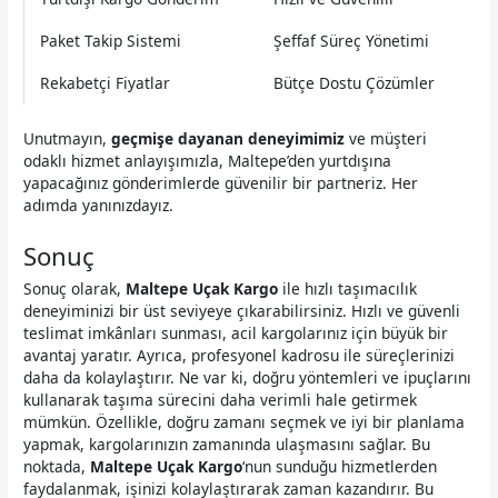
Paket Takip Sistemi
Şeffaf Süreç Yönetimi
Rekabetçi Fiyatlar
Bütçe Dostu Çözümler
Unutmayın,
geçmişe dayanan deneyimimiz
ve müşteri
odaklı hizmet anlayışımızla, Maltepe’den yurtdışına
yapacağınız gönderimlerde güvenilir bir partneriz. Her
adımda yanınızdayız.
Sonuç
Sonuç olarak,
Maltepe Uçak Kargo
ile hızlı taşımacılık
deneyiminizi bir üst seviyeye çıkarabilirsiniz. Hızlı ve güvenli
teslimat imkânları sunması, acil kargolarınız için büyük bir
avantaj yaratır. Ayrıca, profesyonel kadrosu ile süreçlerinizi
daha da kolaylaştırır. Ne var ki, doğru yöntemleri ve ipuçlarını
kullanarak taşıma sürecini daha verimli hale getirmek
mümkün. Özellikle, doğru zamanı seçmek ve iyi bir planlama
yapmak, kargolarınızın zamanında ulaşmasını sağlar. Bu
noktada,
Maltepe Uçak Kargo
‘nun sunduğu hizmetlerden
faydalanmak, işinizi kolaylaştırarak zaman kazandırır. Bu