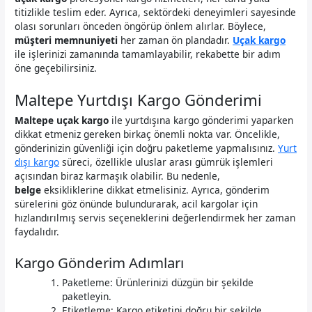
titizlikle teslim eder. Ayrıca, sektördeki deneyimleri sayesinde
olası sorunları önceden öngörüp önlem alırlar. Böylece,
müşteri memnuniyeti
her zaman ön plandadır.
Uçak kargo
ile işlerinizi zamanında tamamlayabilir, rekabette bir adım
öne geçebilirsiniz.
Maltepe Yurtdışı Kargo Gönderimi
Maltepe uçak kargo
ile yurtdışına kargo gönderimi yaparken
dikkat etmeniz gereken birkaç önemli nokta var. Öncelikle,
gönderinizin güvenliği için doğru paketleme yapmalısınız.
Yurt
dışı kargo
süreci, özellikle uluslar arası gümrük işlemleri
açısından biraz karmaşık olabilir. Bu nedenle,
belge
eksikliklerine dikkat etmelisiniz. Ayrıca, gönderim
sürelerini göz önünde bulundurarak, acil kargolar için
hızlandırılmış servis seçeneklerini değerlendirmek her zaman
faydalıdır.
Kargo Gönderim Adımları
Paketleme: Ürünlerinizi düzgün bir şekilde
paketleyin.
Etiketleme: Kargo etiketini doğru bir şekilde