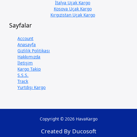
İtalya Uçak Kargo
Kosova Uçak Kargo
Kırgızistan Uçak Kargo
Sayfalar
Account
Anasayfa
Gizlilik Politikası
Hakkımızda
İletişim
Kargo Takip
S.S.S.
Track
Yurtdışı Kargo
Copyright © 2026 HavaKargo
Created By Ducosoft