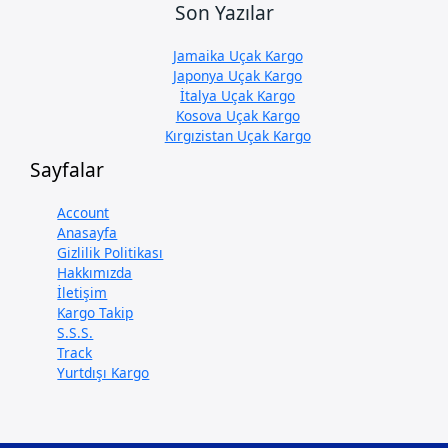
Son Yazılar
Jamaika Uçak Kargo
Japonya Uçak Kargo
İtalya Uçak Kargo
Kosova Uçak Kargo
Kırgızistan Uçak Kargo
Sayfalar
Account
Anasayfa
Gizlilik Politikası
Hakkımızda
İletişim
Kargo Takip
S.S.S.
Track
Yurtdışı Kargo