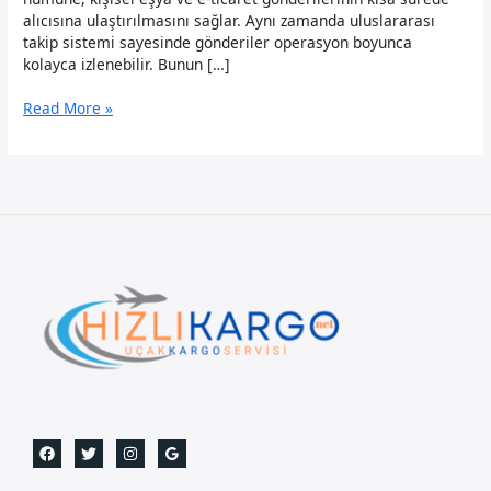
alıcısına ulaştırılmasını sağlar. Aynı zamanda uluslararası
takip sistemi sayesinde gönderiler operasyon boyunca
kolayca izlenebilir. Bunun […]
Nijerya
Read More »
Uçak
Kargo