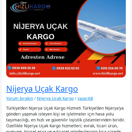
Nijerya Uçak Kargo
Yorum bırakın
/
Nijerya Uçak Kargo
/
yazarAB
Türkiye’den Nijerya Uçak Kargo Hizmeti Türkiye’den Nijerya’ya
gönderi yapmak isteyen kişi ve işletmeler için hava yolu
taşımacılığı, en hızlı ve güvenilir lojistik çözümlerinden biridir.
Özellikle Nijerya Uçak Kargo hizmetleri; evrak, ticari ürün,
numune, kişisel eşya ve e-ticaret gönderilerinin kısa sürede