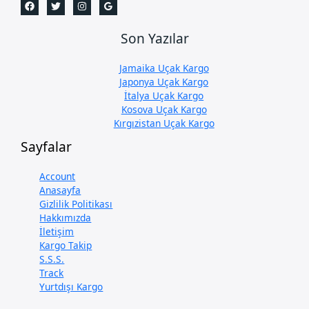
Son Yazılar
Jamaika Uçak Kargo
Japonya Uçak Kargo
İtalya Uçak Kargo
Kosova Uçak Kargo
Kırgızistan Uçak Kargo
Sayfalar
Account
Anasayfa
Gizlilik Politikası
Hakkımızda
İletişim
Kargo Takip
S.S.S.
Track
Yurtdışı Kargo