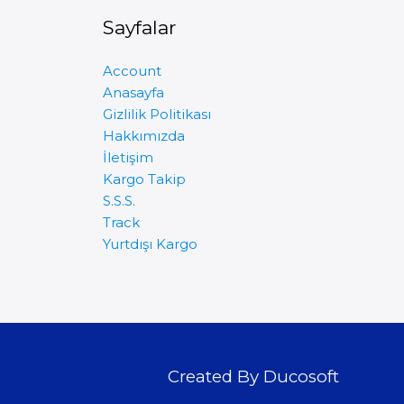
Sayfalar
Account
Anasayfa
Gizlilik Politikası
Hakkımızda
İletişim
Kargo Takip
S.S.S.
Track
Yurtdışı Kargo
Created By Ducosoft