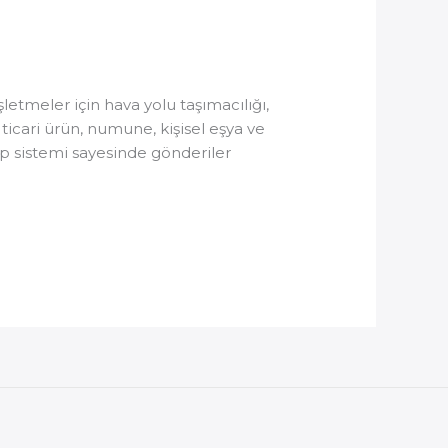
etmeler için hava yolu taşımacılığı,
 ticari ürün, numune, kişisel eşya ve
kip sistemi sayesinde gönderiler