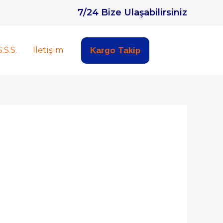
7/24 Bize Ulaşabilirsiniz
S.S.S.
İletişim
Kargo Takip