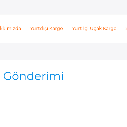
kkımızda
Yurtdışı Kargo
Yurt İçi Uçak Kargo
 Gönderimi