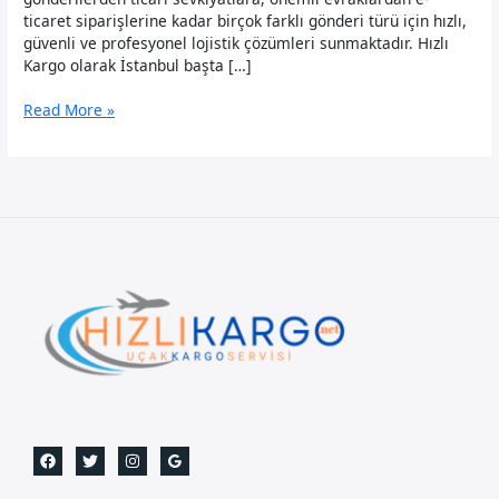
ticaret siparişlerine kadar birçok farklı gönderi türü için hızlı,
güvenli ve profesyonel lojistik çözümleri sunmaktadır. Hızlı
Kargo olarak İstanbul başta […]
Cezayir
Read More »
Uçak
Kargo