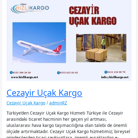
Cezayir Uçak Kargo
Cezayir Uçak Kargo
/
adminRZ
Türkiye’den Cezayir Uçak Kargo Hizmeti Türkiye ile Cezayir
arasındaki ticaret hacminin her geçen yıl artması,
uluslararası hava kargo taşımacılığına olan talebi de önemli
ölçüde artırmaktadır. Cezayir Uçak Kargo hizmetimiz; bireysel
gönderilerden ticari sevkiyatlara, önemli evraklardan e-