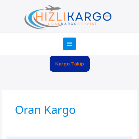
İçeriğe
atla
Kargo Takip
Oran Kargo