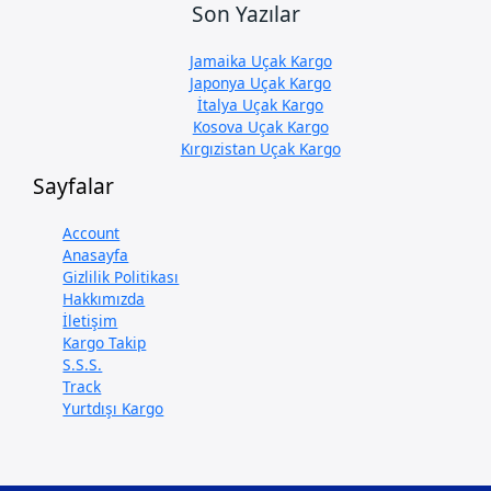
Son Yazılar
Jamaika Uçak Kargo
Japonya Uçak Kargo
İtalya Uçak Kargo
Kosova Uçak Kargo
Kırgızistan Uçak Kargo
Sayfalar
Account
Anasayfa
Gizlilik Politikası
Hakkımızda
İletişim
Kargo Takip
S.S.S.
Track
Yurtdışı Kargo