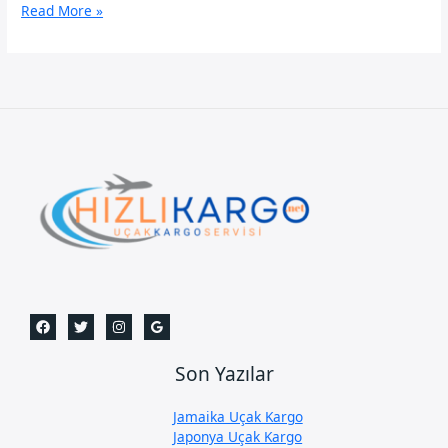
Rize
Read More »
Uçak
Kargo
Son Yazılar
Jamaika Uçak Kargo
Japonya Uçak Kargo