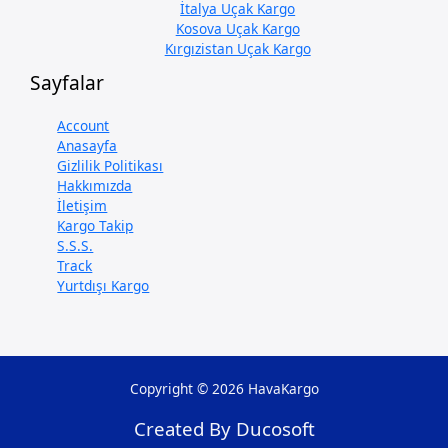
İtalya Uçak Kargo
Kosova Uçak Kargo
Kırgızistan Uçak Kargo
Sayfalar
Account
Anasayfa
Gizlilik Politikası
Hakkımızda
İletişim
Kargo Takip
S.S.S.
Track
Yurtdışı Kargo
Copyright © 2026 HavaKargo
Created By Ducosoft