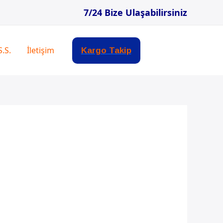
7/24 Bize Ulaşabilirsiniz
S.S.
İletişim
Kargo Takip