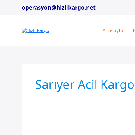
İçeriğe
operasyon@hizlikargo.net
atla
Anasayfa
Sarıyer Acil Kargo