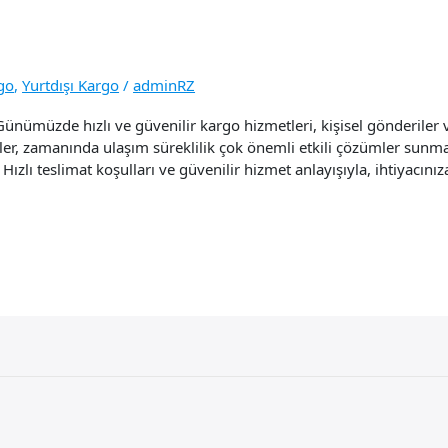
go
,
Yurtdışı Kargo
/
adminRZ
nümüzde hızlı ve güvenilir kargo hizmetleri, kişisel gönderiler ve
mler, zamanında ulaşım süreklilik çok önemli etkili çözümler sunm
 Hızlı teslimat koşulları ve güvenilir hizmet anlayışıyla, ihtiyacın