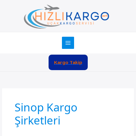
İçeriğe
atla
Kargo Takip
Sinop Kargo
Şirketleri