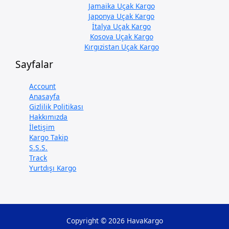
Jamaika Uçak Kargo
Japonya Uçak Kargo
İtalya Uçak Kargo
Kosova Uçak Kargo
Kırgızistan Uçak Kargo
Sayfalar
Account
Anasayfa
Gizlilik Politikası
Hakkımızda
İletişim
Kargo Takip
S.S.S.
Track
Yurtdışı Kargo
Copyright © 2026 HavaKargo