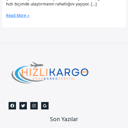
hızlı biçimde ulaştırmanın rahatlığını yaşıyor. […]
Sinop
Read More »
Uçak
Kargo
Son Yazılar