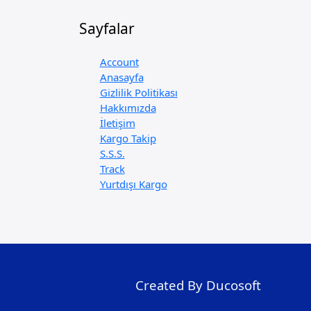
Sayfalar
Account
Anasayfa
Gizlilik Politikası
Hakkımızda
İletişim
Kargo Takip
S.S.S.
Track
Yurtdışı Kargo
Created By Ducosoft