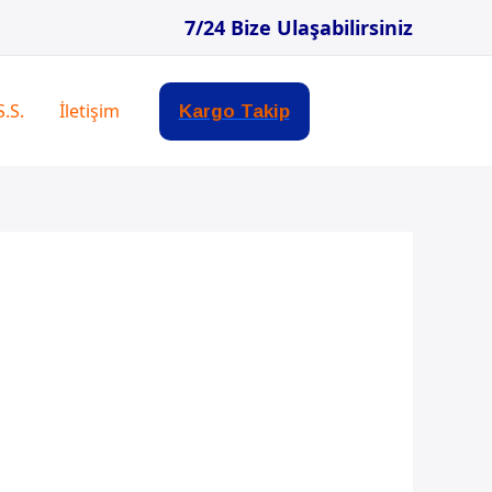
7/24 Bize Ulaşabilirsiniz
S.S.
İletişim
Kargo Takip