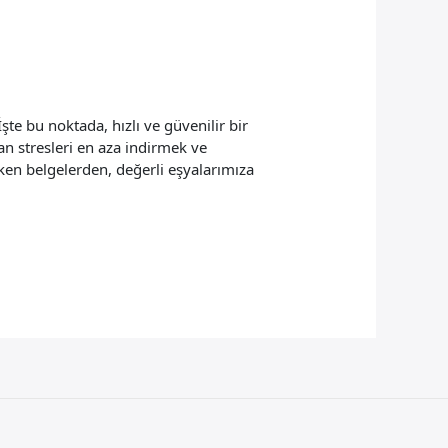
şte bu noktada, hızlı ve güvenilir bir
n stresleri en aza indirmek ve
ken belgelerden, değerli eşyalarımıza