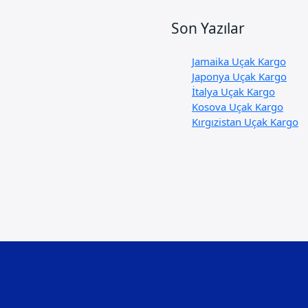
Son Yazılar
Jamaika Uçak Kargo
Japonya Uçak Kargo
İtalya Uçak Kargo
Kosova Uçak Kargo
Kırgızistan Uçak Kargo