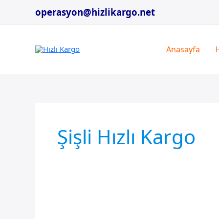
İçeriğe
operasyon@hizlikargo.net
atla
Anasayfa
Şişli Hızlı Kargo