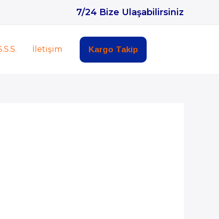
7/24 Bize Ulaşabilirsiniz
S.S.S.
İletişim
Kargo Takip