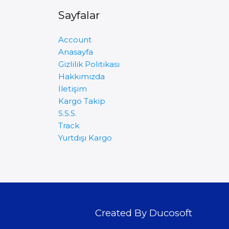
Sayfalar
Account
Anasayfa
Gizlilik Politikası
Hakkımızda
İletişim
Kargo Takip
S.S.S.
Track
Yurtdışı Kargo
Created By Ducosoft