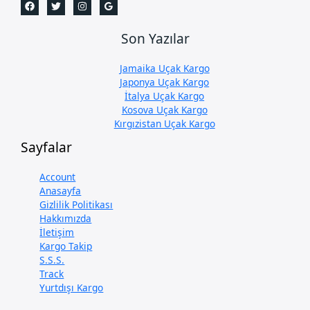
Son Yazılar
Jamaika Uçak Kargo
Japonya Uçak Kargo
İtalya Uçak Kargo
Kosova Uçak Kargo
Kırgızistan Uçak Kargo
Sayfalar
Account
Anasayfa
Gizlilik Politikası
Hakkımızda
İletişim
Kargo Takip
S.S.S.
Track
Yurtdışı Kargo