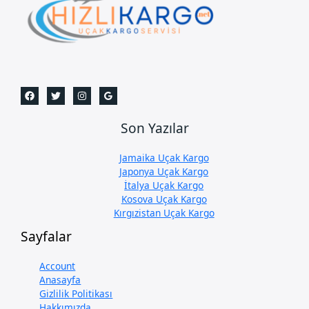
Son Yazılar
Jamaika Uçak Kargo
Japonya Uçak Kargo
İtalya Uçak Kargo
Kosova Uçak Kargo
Kırgızistan Uçak Kargo
Sayfalar
Account
Anasayfa
Gizlilik Politikası
Hakkımızda