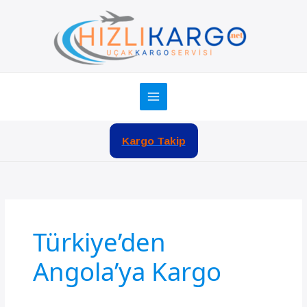
İçeriğe
atla
Kargo Takip
Türkiye’den
Angola’ya Kargo