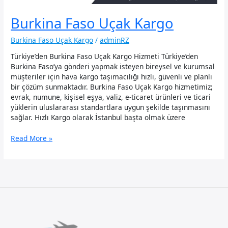
Burkina Faso Uçak Kargo
Burkina Faso Uçak Kargo
/
adminRZ
Türkiye’den Burkina Faso Uçak Kargo Hizmeti Türkiye’den
Burkina Faso’ya gönderi yapmak isteyen bireysel ve kurumsal
müşteriler için hava kargo taşımacılığı hızlı, güvenli ve planlı
bir çözüm sunmaktadır. Burkina Faso Uçak Kargo hizmetimiz;
evrak, numune, kişisel eşya, valiz, e-ticaret ürünleri ve ticari
yüklerin uluslararası standartlara uygun şekilde taşınmasını
sağlar. Hızlı Kargo olarak İstanbul başta olmak üzere
Burkina
Read More »
Faso
Uçak
Kargo