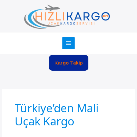
İçeriğe
atla
Kargo Takip
Türkiye’den Mali
Uçak Kargo