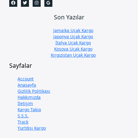
Son Yazılar
Jamaika Uçak Kargo
Japonya Uçak Kargo
İtalya Uçak Kargo
Kosova Uçak Kargo
Kırgızistan Uçak Kargo
Sayfalar
Account
Anasayfa
Gizlilik Politikası
Hakkımızda
İletişim
Kargo Takip
S.S.S.
Track
Yurtdışı Kargo