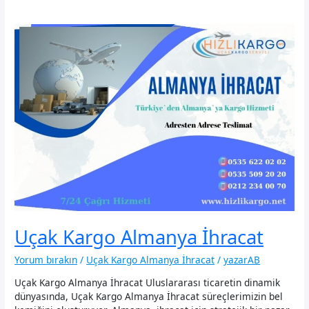
Uçak Kargo Almanya İhracat
Yorum bırakın
/
Uçak Kargo Almanya İhracat
/
yazarAB
Uçak Kargo Almanya İhracat Uluslararası ticaretin dinamik
dünyasında, Uçak Kargo Almanya İhracat süreçlerimizin bel