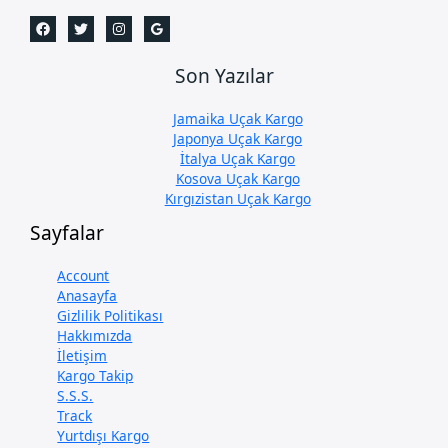
Son Yazılar
Jamaika Uçak Kargo
Japonya Uçak Kargo
İtalya Uçak Kargo
Kosova Uçak Kargo
Kırgızistan Uçak Kargo
Sayfalar
Account
Anasayfa
Gizlilik Politikası
Hakkımızda
İletişim
Kargo Takip
S.S.S.
Track
Yurtdışı Kargo