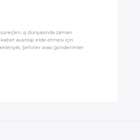
süreçleri, iş dünyasında zaman
rekabet avantajı elde etmesi için
kleriyle, Şehirler arası gönderimler