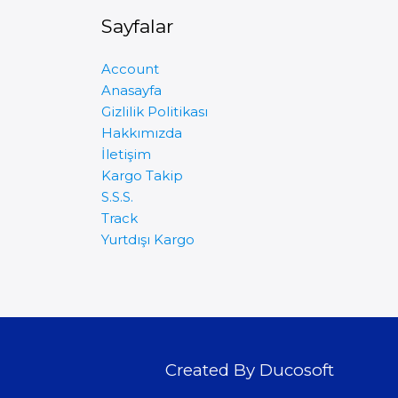
Sayfalar
Account
Anasayfa
Gizlilik Politikası
Hakkımızda
İletişim
Kargo Takip
S.S.S.
Track
Yurtdışı Kargo
Created By Ducosoft