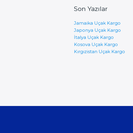
Son Yazılar
Jamaika Uçak Kargo
Japonya Uçak Kargo
İtalya Uçak Kargo
Kosova Uçak Kargo
Kırgızistan Uçak Kargo