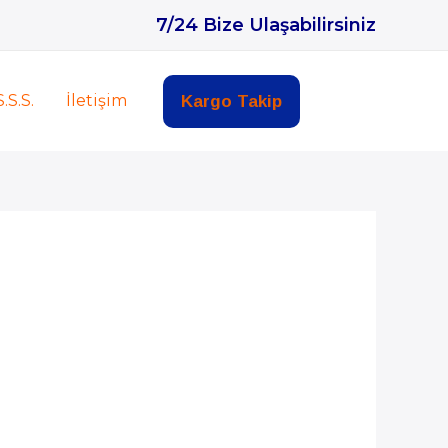
7/24 Bize Ulaşabilirsiniz
S.S.S.
İletişim
Kargo Takip