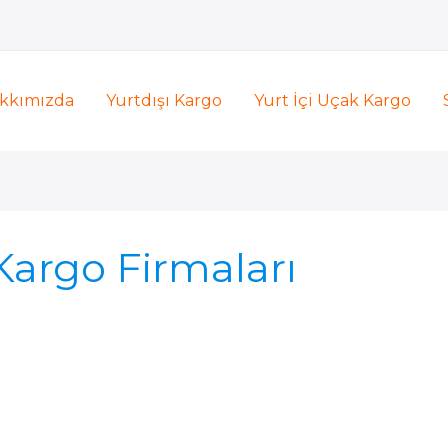
kkımızda
Yurtdışı Kargo
Yurt İçi Uçak Kargo
argo Firmaları