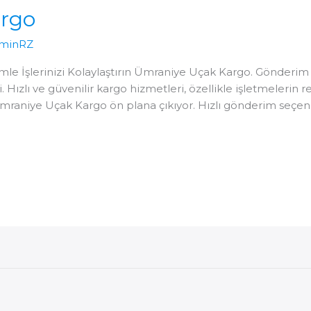
rgo
minRZ
le İşlerinizi Kolaylaştırın Ümraniye Uçak Kargo. Gönderim 
 Hızlı ve güvenilir kargo hizmetleri, özellikle işletmelerin 
mraniye Uçak Kargo ön plana çıkıyor. Hızlı gönderim seçene