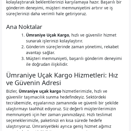
kolaylaştırarak beklentilerinizi karşılamaya hazır. Başarılı bir
gönderim deneyimi, müşteri memnuniyetini artırır ve iş
süreçlerinizi daha verimli hale getiriyoruz.
Ana Noktalar
Ümraniye Uçak Kargo
, hızlı ve güvenilir hizmet
sunarak işlerinizi kolaylaştırır.
Gönderim süreçlerinde zaman yönetimi, rekabet
avantajı sağlar.
Müşteri memnuniyeti, başarılı gönderim deneyimi
ile doğrudan ilişkilidir.
Ümraniye Uçak Kargo Hizmetleri: Hız
ve Güvenin Adresi
Bizler,
Ümraniye uçak kargo
hizmetlerimizle, hızlı ve
güvenilir taşımacılık sunma hedefindeyiz. Sektördeki
tecrübemizle, eşyalarınızı zamanında ve güvenli bir şekilde
ulaştırmayı taahhüt ediyoruz. Siz değerli müşterilerimizin
memnuniyeti için her zaman yanınızdayız. Hızlı teslimat
seçeneklerimizle, paketinizi en kısa sürede hedefe
ulaştırıyoruz. Ümraniye’deki ayrıca geniş hizmet ağımız