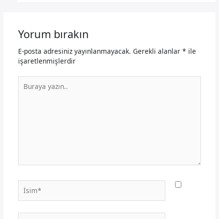
Yorum bırakın
E-posta adresiniz yayınlanmayacak.
Gerekli alanlar
*
ile
işaretlenmişlerdir
Buraya
yazın..
İsim*
E-