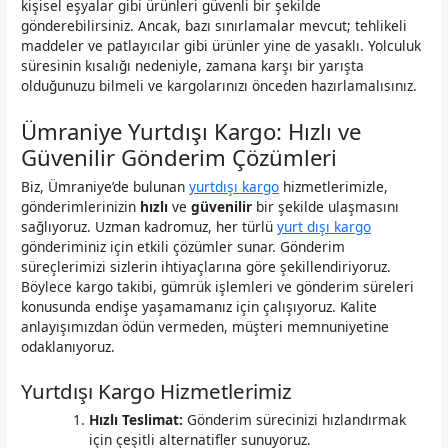
kişisel eşyalar gibi ürünleri güvenli bir şekilde
gönderebilirsiniz. Ancak, bazı sınırlamalar mevcut; tehlikeli
maddeler ve patlayıcılar gibi ürünler yine de yasaklı. Yolculuk
süresinin kısalığı nedeniyle, zamana karşı bir yarışta
olduğunuzu bilmeli ve kargolarınızı önceden hazırlamalısınız.
Ümraniye Yurtdışı Kargo: Hızlı ve
Güvenilir Gönderim Çözümleri
Biz, Ümraniye’de bulunan
yurtdışı kargo
hizmetlerimizle,
gönderimlerinizin
hızlı
ve
güvenilir
bir şekilde ulaşmasını
sağlıyoruz. Uzman kadromuz, her türlü
yurt dışı kargo
gönderiminiz için etkili çözümler sunar. Gönderim
süreçlerimizi sizlerin ihtiyaçlarına göre şekillendiriyoruz.
Böylece kargo takibi, gümrük işlemleri ve gönderim süreleri
konusunda endişe yaşamamanız için çalışıyoruz. Kalite
anlayışımızdan ödün vermeden, müşteri memnuniyetine
odaklanıyoruz.
Yurtdışı Kargo Hizmetlerimiz
Hızlı Teslimat:
Gönderim sürecinizi hızlandırmak
için çeşitli alternatifler sunuyoruz.