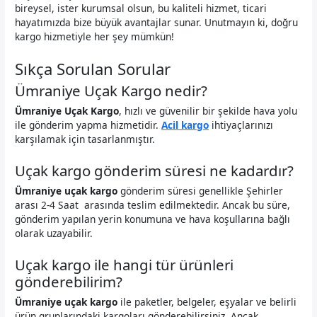
bireysel, ister kurumsal olsun, bu kaliteli hizmet, ticari
hayatımızda bize büyük avantajlar sunar. Unutmayın ki, doğru
kargo hizmetiyle her şey mümkün!
Sıkça Sorulan Sorular
Ümraniye Uçak Kargo nedir?
Ümraniye Uçak Kargo
, hızlı ve güvenilir bir şekilde hava yolu
ile gönderim yapma hizmetidir.
Acil kargo
ihtiyaçlarınızı
karşılamak için tasarlanmıştır.
Uçak kargo gönderim süresi ne kadardır?
Ümraniye uçak kargo
gönderim süresi genellikle Şehirler
arası 2-4 Saat arasında teslim edilmektedir. Ancak bu süre,
gönderim yapılan yerin konumuna ve hava koşullarına bağlı
olarak uzayabilir.
Uçak kargo ile hangi tür ürünleri
gönderebilirim?
Ümraniye uçak kargo
ile paketler, belgeler, eşyalar ve belirli
ürün gruplarındaki kargoları gönderebilirsiniz. Ancak,