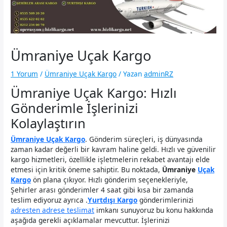
Ümraniye Uçak Kargo
1 Yorum
/
Ümraniye Uçak Kargo
/ Yazan
adminRZ
Ümraniye Uçak Kargo: Hızlı
Gönderimle İşlerinizi
Kolaylaştırın
Ümraniye Uçak Kargo
. Gönderim süreçleri, iş dünyasında
zaman kadar değerli bir kavram haline geldi. Hızlı ve güvenilir
kargo hizmetleri, özellikle işletmelerin rekabet avantajı elde
etmesi için kritik öneme sahiptir. Bu noktada,
Ümraniye
Uçak
Kargo
ön plana çıkıyor. Hızlı gönderim seçenekleriyle,
Şehirler arası gönderimler 4 saat gibi kısa bir zamanda
teslim ediyoruz ayrıca .
Yurtdışı Kargo
gönderimlerinizi
adresten adrese teslimat
imkanı sunuyoruz bu konu hakkında
aşağıda gerekli açıklamalar mevcuttur. İşlerinizi