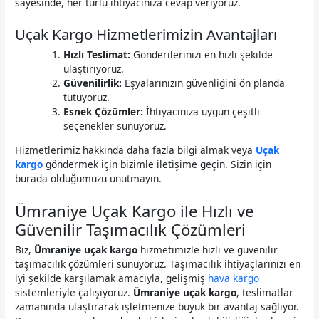
sayesinde, her türlü ihtiyacınıza cevap veriyoruz.
Uçak Kargo Hizmetlerimizin Avantajları
Hızlı Teslimat:
Gönderilerinizi en hızlı şekilde
ulaştırıyoruz.
Güvenilirlik:
Eşyalarınızın güvenliğini ön planda
tutuyoruz.
Esnek Çözümler:
İhtiyacınıza uygun çeşitli
seçenekler sunuyoruz.
Hizmetlerimiz hakkında daha fazla bilgi almak veya
Uçak
kargo
göndermek için bizimle iletişime geçin. Sizin için
burada olduğumuzu unutmayın.
Ümraniye Uçak Kargo ile Hızlı ve
Güvenilir Taşımacılık Çözümleri
Biz,
Ümraniye uçak kargo
hizmetimizle hızlı ve güvenilir
taşımacılık çözümleri sunuyoruz. Taşımacılık ihtiyaçlarınızı en
iyi şekilde karşılamak amacıyla, gelişmiş
hava kargo
sistemleriyle çalışıyoruz.
Ümraniye uçak kargo
, teslimatlar
zamanında ulaştırarak işletmenize büyük bir avantaj sağlıyor.