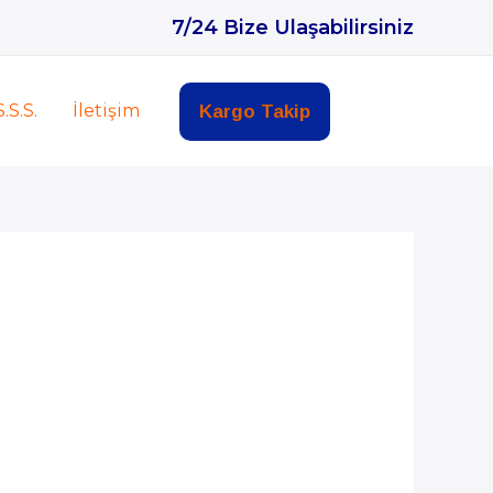
7/24 Bize Ulaşabilirsiniz
S.S.S.
İletişim
Kargo Takip