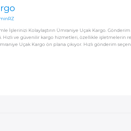
rgo
minRZ
le İşlerinizi Kolaylaştırın Ümraniye Uçak Kargo. Gönderim 
 Hızlı ve güvenilir kargo hizmetleri, özellikle işletmelerin 
mraniye Uçak Kargo ön plana çıkıyor. Hızlı gönderim seçene