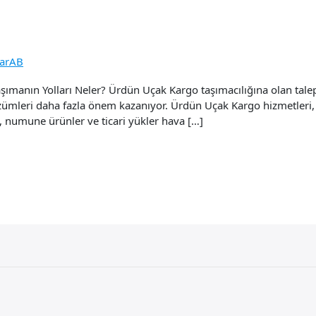
zarAB
şımanın Yolları Neler? Ürdün Uçak Kargo taşımacılığına olan talep
çözümleri daha fazla önem kazanıyor. Ürdün Uçak Kargo hizmetleri, bi
ya, numune ürünler ve ticari yükler hava […]