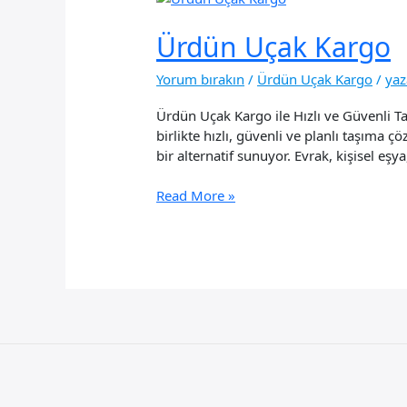
Ürdün Uçak Kargo
Yorum bırakın
/
Ürdün Uçak Kargo
/
ya
Ürdün Uçak Kargo ile Hızlı ve Güvenli Ta
birlikte hızlı, güvenli ve planlı taşıma 
bir alternatif sunuyor. Evrak, kişisel eş
Ürdün
Read More »
Uçak
Kargo