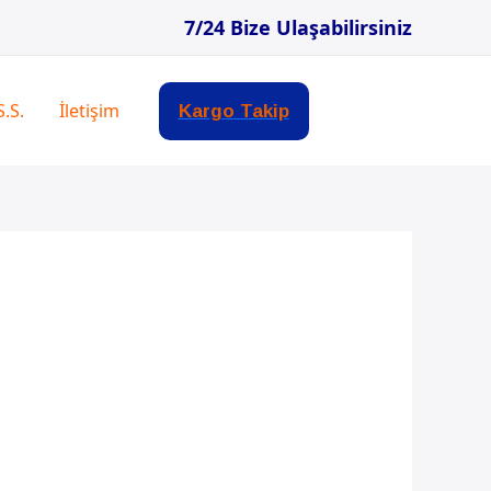
7/24 Bize Ulaşabilirsiniz
S.S.
İletişim
Kargo Takip