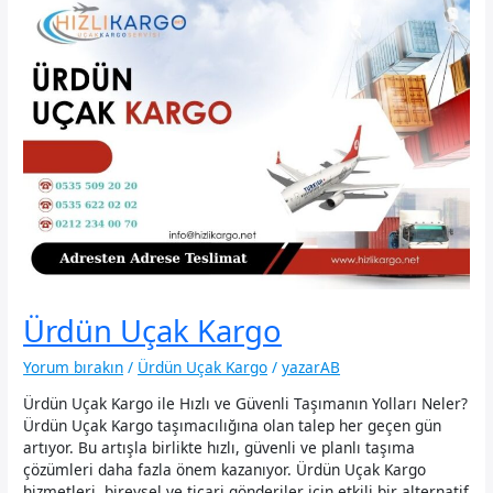
Ürdün Uçak Kargo
Yorum bırakın
/
Ürdün Uçak Kargo
/
yazarAB
Ürdün Uçak Kargo ile Hızlı ve Güvenli Taşımanın Yolları Neler?
Ürdün Uçak Kargo taşımacılığına olan talep her geçen gün
artıyor. Bu artışla birlikte hızlı, güvenli ve planlı taşıma
çözümleri daha fazla önem kazanıyor. Ürdün Uçak Kargo
hizmetleri, bireysel ve ticari gönderiler için etkili bir alternatif