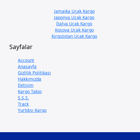
Jamaika Uçak Kargo
Japonya Uçak Kargo
İtalya Uçak Kargo
Kosova Uçak Kargo
Kırgızistan Uçak Kargo
Sayfalar
Account
Anasayfa
Gizlilik Politikası
Hakkımızda
İletişim
Kargo Takip
S.S.S.
Track
Yurtdışı Kargo