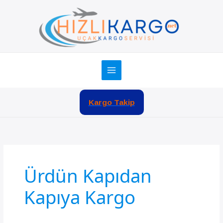
İçeriğe
atla
Kargo Takip
Ürdün Kapıdan
Kapıya Kargo