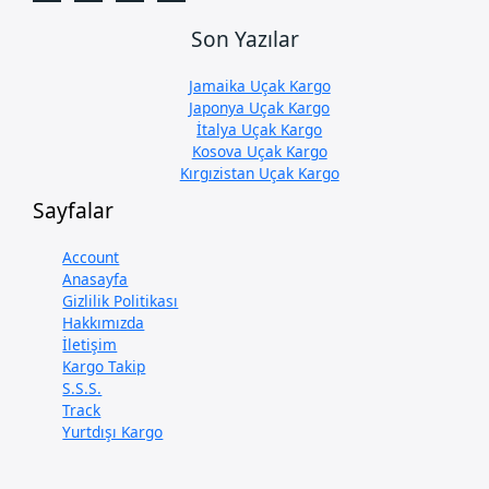
Son Yazılar
Jamaika Uçak Kargo
Japonya Uçak Kargo
İtalya Uçak Kargo
Kosova Uçak Kargo
Kırgızistan Uçak Kargo
Sayfalar
Account
Anasayfa
Gizlilik Politikası
Hakkımızda
İletişim
Kargo Takip
S.S.S.
Track
Yurtdışı Kargo