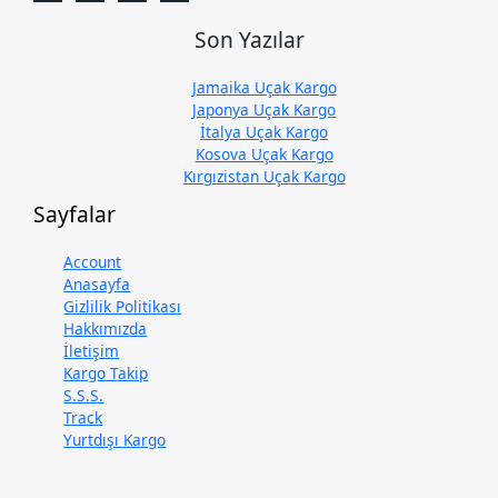
Son Yazılar
Jamaika Uçak Kargo
Japonya Uçak Kargo
İtalya Uçak Kargo
Kosova Uçak Kargo
Kırgızistan Uçak Kargo
Sayfalar
Account
Anasayfa
Gizlilik Politikası
Hakkımızda
İletişim
Kargo Takip
S.S.S.
Track
Yurtdışı Kargo