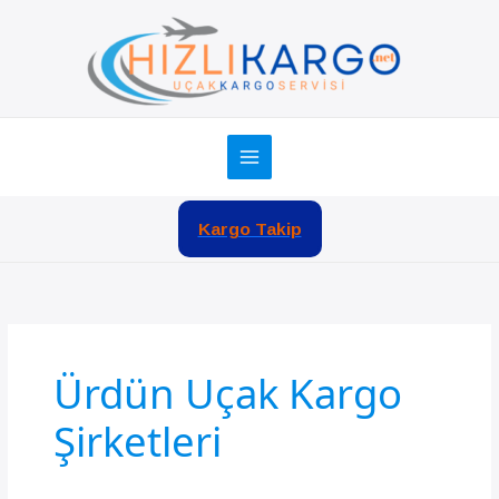
İçeriğe
atla
Kargo Takip
Ürdün Uçak Kargo
Şirketleri