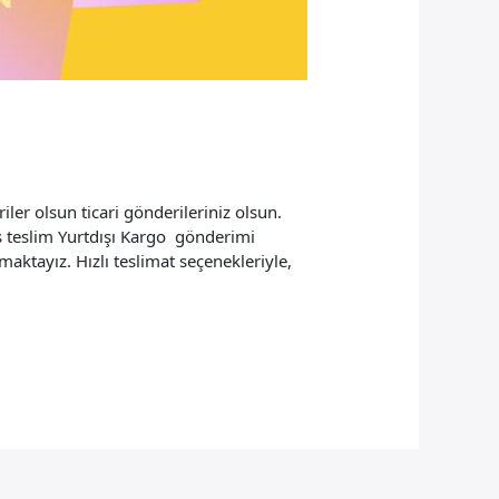
er olsun ticari gönderileriniz olsun.
s teslim Yurtdışı Kargo gönderimi
aktayız. Hızlı teslimat seçenekleriyle,