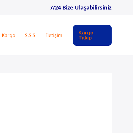
7/24 Bize Ulaşabilirsiniz
Kargo
k Kargo
S.S.S.
İletişim
Takip