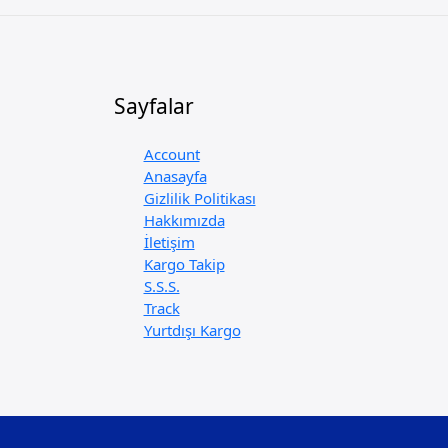
Sayfalar
Account
Anasayfa
Gizlilik Politikası
Hakkımızda
İletişim
Kargo Takip
S.S.S.
Track
Yurtdışı Kargo