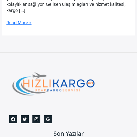
kolaylıklar sağlıyor. Gelişen ulaşım ağları ve hizmet kalitesi,
kargo […]
Zonguldak
Read More »
Uçak
Kargo
Son Yazılar