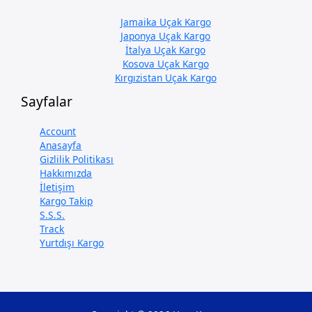
Jamaika Uçak Kargo
Japonya Uçak Kargo
İtalya Uçak Kargo
Kosova Uçak Kargo
Kırgızistan Uçak Kargo
Sayfalar
Account
Anasayfa
Gizlilik Politikası
Hakkımızda
İletişim
Kargo Takip
S.S.S.
Track
Yurtdışı Kargo