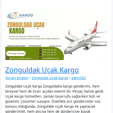
Zonguldak Uçak Kargo
Yorum bırakın
/
Zonguldak Uçak Kargo
/
adminRZ
Zonguldak Uçak Kargo Zonguldak’a kargo gönderimi, hem
bireysel hem de ticari açıdan önemli bir ihtiyaç haline geldi.
Uçak kargo hizmetleri, zaman tasarrufu sağlarken hızlı ve
güvenilir çözümler sunuyor. Özellikle acil gönderimler söz
konusu olduğunda, Zonguldak Uçak Kargo ile yapılacak
gönderimler, hem alıcıya hem de göndericiye büyük