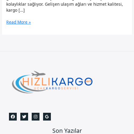
kolaylıklar sağlıyor. Gelişen ulaşım ağları ve hizmet kalitesi,
kargo […]
Zonguldak
Read More »
Uçak
Kargo
Son Yazılar