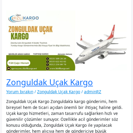
Zonguldak Uçak Kargo
Yorum bırakın
/
Zonguldak Uçak Kargo
/
adminRZ
Zonguldak Uçak Kargo Zonguldak’a kargo gönderimi, hem
bireysel hem de ticari açıdan önemli bir ihtiyaç haline geldi.
Uçak kargo hizmetleri, zaman tasarrufu sağlarken hızlı ve
güvenilir çözümler sunuyor. Özellikle acil gönderimler söz
konusu olduğunda, Zonguldak Uçak Kargo ile yapılacak
gönderimler, hem alıcıya hem de göndericiye büyük