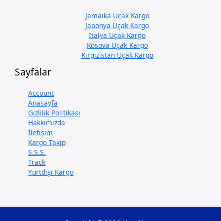
Jamaika Uçak Kargo
Japonya Uçak Kargo
İtalya Uçak Kargo
Kosova Uçak Kargo
Kırgızistan Uçak Kargo
Sayfalar
Account
Anasayfa
Gizlilik Politikası
Hakkımızda
İletişim
Kargo Takip
S.S.S.
Track
Yurtdışı Kargo