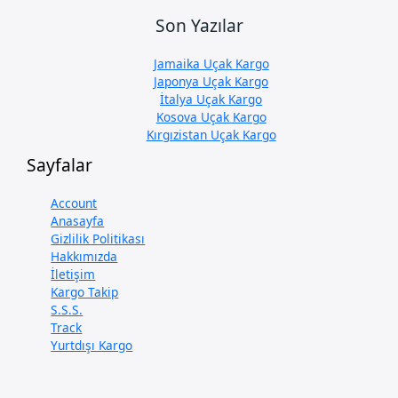
Son Yazılar
Jamaika Uçak Kargo
Japonya Uçak Kargo
İtalya Uçak Kargo
Kosova Uçak Kargo
Kırgızistan Uçak Kargo
Sayfalar
Account
Anasayfa
Gizlilik Politikası
Hakkımızda
İletişim
Kargo Takip
S.S.S.
Track
Yurtdışı Kargo