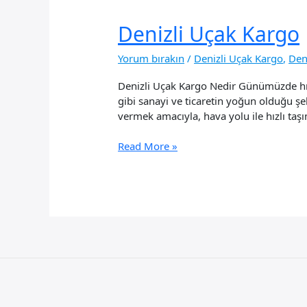
Denizli Uçak Kargo
Yorum bırakın
/
Denizli Uçak Kargo
,
Deni
Denizli Uçak Kargo Nedir Günümüzde hızlı
gibi sanayi ve ticaretin yoğun olduğu şe
vermek amacıyla, hava yolu ile hızlı taşı
Denizli
Read More »
Uçak
Kargo