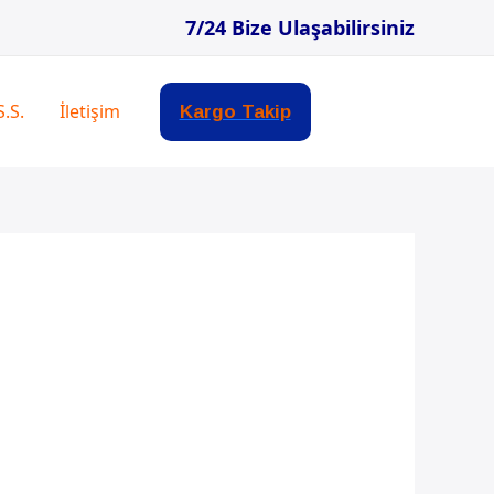
7/24 Bize Ulaşabilirsiniz
S.S.
İletişim
Kargo Takip