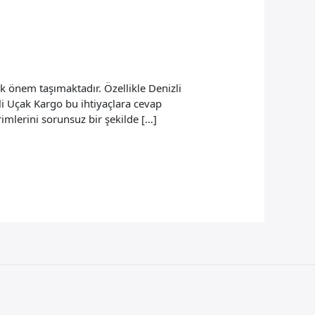
k önem taşımaktadır. Özellikle Denizli
li Uçak Kargo bu ihtiyaçlara cevap
rimlerini sorunsuz bir şekilde […]