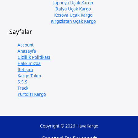
Japonya Uçak Kargo
İtalya Uçak Kargo
Kosova Uçak Kargo
Kırgızistan Uçak Kargo
Sayfalar
Account
Anasayfa
Gizlilik Politikası
Hakkımızda
İletişim
Kargo Takip
S.S.S.
Track
Yurtdışı Kargo
Copyright © 2026 HavaKargo