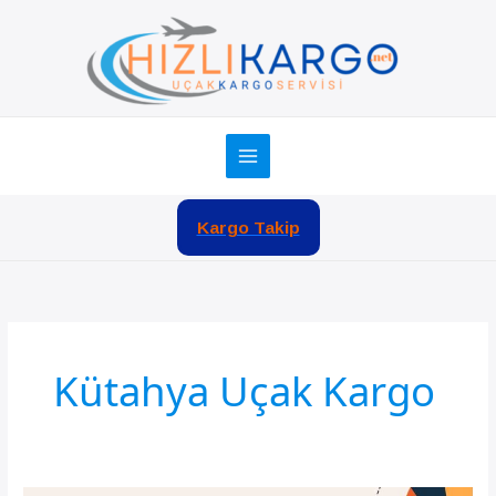
İçeriğe
atla
Kargo Takip
Kütahya Uçak Kargo