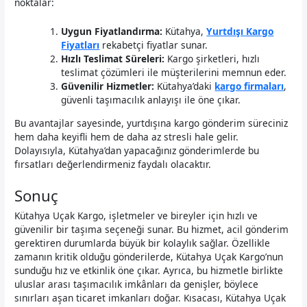
noktalar:
Uygun Fiyatlandırma:
Kütahya,
Yurtdışı Kargo
Fiyatları
rekabetçi fiyatlar sunar.
Hızlı Teslimat Süreleri:
Kargo şirketleri, hızlı
teslimat çözümleri ile müşterilerini memnun eder.
Güvenilir Hizmetler:
Kütahya’daki
kargo firmaları
,
güvenli taşımacılık anlayışı ile öne çıkar.
Bu avantajlar sayesinde, yurtdışına kargo gönderim süreciniz
hem daha keyifli hem de daha az stresli hale gelir.
Dolayısıyla, Kütahya’dan yapacağınız gönderimlerde bu
fırsatları değerlendirmeniz faydalı olacaktır.
Sonuç
Kütahya Uçak Kargo, işletmeler ve bireyler için hızlı ve
güvenilir bir taşıma seçeneği sunar. Bu hizmet, acil gönderim
gerektiren durumlarda büyük bir kolaylık sağlar. Özellikle
zamanın kritik olduğu gönderilerde, Kütahya Uçak Kargo’nun
sunduğu hız ve etkinlik öne çıkar. Ayrıca, bu hizmetle birlikte
uluslar arası taşımacılık imkânları da genişler, böylece
sınırları aşan ticaret imkanları doğar. Kısacası, Kütahya Uçak