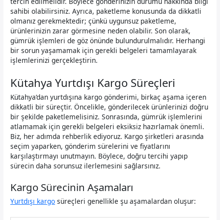
tercih edilmelidir. Böylece gönderinizin durumu hakkında bilgi
sahibi olabilirsiniz. Ayrıca, paketleme konusunda da dikkatli
olmanız gerekmektedir; çünkü uygunsuz paketleme,
ürünlerinizin zarar görmesine neden olabilir. Son olarak,
gümrük işlemleri de göz önünde bulundurulmalıdır. Herhangi
bir sorun yaşamamak için gerekli belgeleri tamamlayarak
işlemlerinizi gerçekleştirin.
Kütahya Yurtdışı Kargo Süreçleri
Kütahya’dan yurtdışına kargo gönderimi, birkaç aşama içeren
dikkatli bir süreçtir. Öncelikle, gönderilecek ürünlerinizi doğru
bir şekilde paketlemelisiniz. Sonrasında, gümrük işlemlerini
atlamamak için gerekli belgeleri eksiksiz hazırlamak önemli.
Biz, her adımda rehberlik ediyoruz. Kargo şirketleri arasında
seçim yaparken, gönderim sürelerini ve fiyatlarını
karşılaştırmayı unutmayın. Böylece, doğru tercihi yapıp
sürecin daha sorunsuz ilerlemesini sağlarsınız.
Kargo Sürecinin Aşamaları
Yurtdışı kargo
süreçleri genellikle şu aşamalardan oluşur: