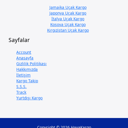
Jamaika Uçak Kargo
Japonya Uçak Kargo
İtalya Uçak Kargo
Kosova Uçak Kargo
Kırgızistan Uçak Kargo
Sayfalar
Account
Anasayfa
Gizlilik Politikası
Hakkımızda
İletişim
Kargo Takip
S.S.S.
Track
Yurtdışı Kargo
Copyright © 2026 HavaKargo