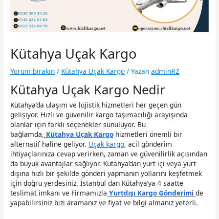
Kütahya Uçak Kargo
Yorum bırakın
/
Kütahya Uçak Kargo
/ Yazan
adminRZ
Kütahya Uçak Kargo Nedir
Kütahya’da ulaşım ve lojistik hizmetleri her geçen gün
gelişiyor. Hızlı ve güvenilir kargo taşımacılığı arayışında
olanlar için farklı seçenekler sunuluyor. Bu
bağlamda,
Kütahya Uçak Kargo
hizmetleri önemli bir
alternatif haline geliyor.
Uçak kargo
, acil gönderim
ihtiyaçlarınıza cevap verirken, zaman ve güvenilirlik açısından
da büyük avantajlar sağlıyor. Kütahya’dan yurt içi veya yurt
dışına hızlı bir şekilde gönderi yapmanın yollarını keşfetmek
için doğru yerdesiniz. İstanbul dan Kütahya’ya 4 saatte
teslimat imkanı ve Firmamızla
Yurtdışı Kargo Gönderimi
de
yapabilirsiniz bizi aramanız ve fiyat ve bilgi almanız yeterli.