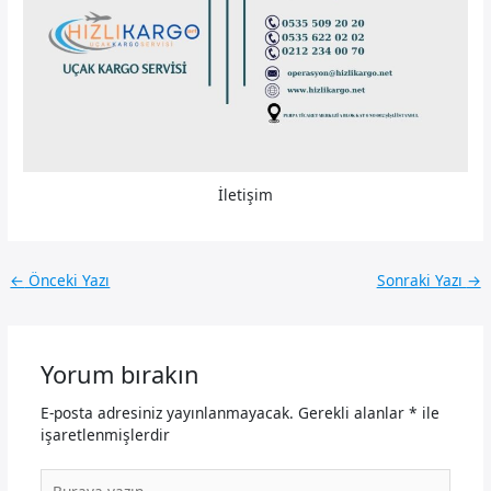
İletişim
←
Önceki Yazı
Sonraki Yazı
→
Yorum bırakın
E-posta adresiniz yayınlanmayacak.
Gerekli alanlar
*
ile
işaretlenmişlerdir
Buraya