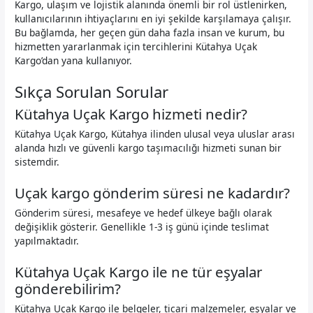
Kargo, ulaşım ve lojistik alanında önemli bir rol üstlenirken,
kullanıcılarının ihtiyaçlarını en iyi şekilde karşılamaya çalışır.
Bu bağlamda, her geçen gün daha fazla insan ve kurum, bu
hizmetten yararlanmak için tercihlerini Kütahya Uçak
Kargo’dan yana kullanıyor.
Sıkça Sorulan Sorular
Kütahya Uçak Kargo hizmeti nedir?
Kütahya Uçak Kargo, Kütahya ilinden ulusal veya uluslar arası
alanda hızlı ve güvenli kargo taşımacılığı hizmeti sunan bir
sistemdir.
Uçak kargo gönderim süresi ne kadardır?
Gönderim süresi, mesafeye ve hedef ülkeye bağlı olarak
değişiklik gösterir. Genellikle 1-3 iş günü içinde teslimat
yapılmaktadır.
Kütahya Uçak Kargo ile ne tür eşyalar
gönderebilirim?
Kütahya Uçak Kargo ile belgeler, ticari malzemeler, eşyalar ve