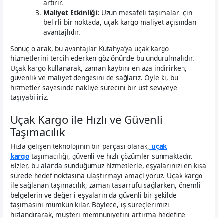
artırır.
Maliyet Etkinliği:
Uzun mesafeli taşımalar için
belirli bir noktada, uçak kargo maliyet açısından
avantajlıdır.
Sonuç olarak, bu avantajlar Kütahya’ya uçak kargo
hizmetlerini tercih ederken göz önünde bulundurulmalıdır.
Uçak kargo kullanarak, zaman kaybını en aza indirirken,
güvenlik ve maliyet dengesini de sağlarız. Öyle ki, bu
hizmetler sayesinde nakliye sürecini bir üst seviyeye
taşıyabiliriz.
Uçak Kargo ile Hızlı ve Güvenli
Taşımacılık
Hızla gelişen teknolojinin bir parçası olarak,
uçak
kargo
taşımacılığı, güvenli ve hızlı çözümler sunmaktadır.
Bizler, bu alanda sunduğumuz hizmetlerle, eşyalarınızı en kısa
sürede hedef noktasına ulaştırmayı amaçlıyoruz. Uçak kargo
ile sağlanan taşımacılık, zaman tasarrufu sağlarken, önemli
belgelerin ve değerli eşyaların da güvenli bir şekilde
taşımasını mümkün kılar. Böylece, iş süreçlerimizi
hızlandırarak, müşteri memnuniyetini artırma hedefine