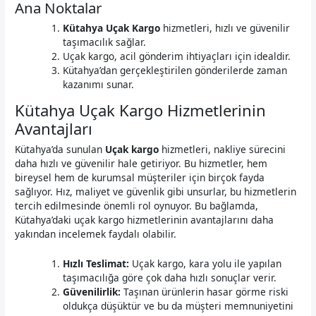
Ana Noktalar
Kütahya Uçak Kargo
hizmetleri, hızlı ve güvenilir
taşımacılık sağlar.
Uçak kargo, acil gönderim ihtiyaçları için idealdir.
Kütahya’dan gerçekleştirilen gönderilerde zaman
kazanımı sunar.
Kütahya Uçak Kargo Hizmetlerinin
Avantajları
Kütahya’da sunulan
Uçak kargo
hizmetleri, nakliye sürecini
daha hızlı ve güvenilir hale getiriyor. Bu hizmetler, hem
bireysel hem de kurumsal müşteriler için birçok fayda
sağlıyor. Hız, maliyet ve güvenlik gibi unsurlar, bu hizmetlerin
tercih edilmesinde önemli rol oynuyor. Bu bağlamda,
Kütahya’daki uçak kargo hizmetlerinin avantajlarını daha
yakından incelemek faydalı olabilir.
Hızlı Teslimat:
Uçak kargo, kara yolu ile yapılan
taşımacılığa göre çok daha hızlı sonuçlar verir.
Güvenilirlik:
Taşınan ürünlerin hasar görme riski
oldukça düşüktür ve bu da müşteri memnuniyetini