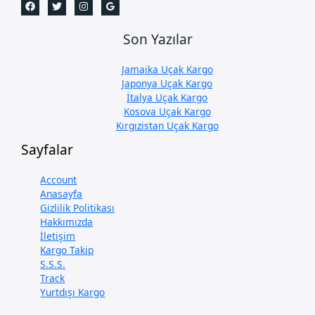
Son Yazılar
Jamaika Uçak Kargo
Japonya Uçak Kargo
İtalya Uçak Kargo
Kosova Uçak Kargo
Kırgızistan Uçak Kargo
Sayfalar
Account
Anasayfa
Gizlilik Politikası
Hakkımızda
İletişim
Kargo Takip
S.S.S.
Track
Yurtdışı Kargo