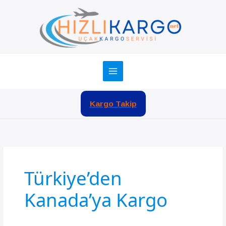
İçeriğe
atla
Kargo Takip
Türkiye’den
Kanada’ya Kargo