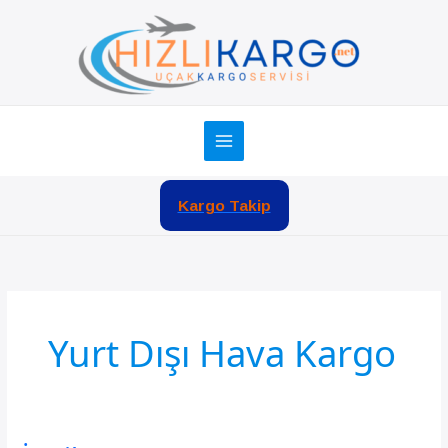
İçeriğe
atla
Kargo Takip
Yurt Dışı Hava Kargo