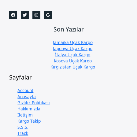
Son Yazılar
Jamaika Uçak Kargo
Japonya Uçak Kargo
İtalya Uçak Kargo
Kosova Uçak Kargo
Kırgızistan Uçak Kargo
Sayfalar
Account
Anasayfa
Gizlilik Politikası
Hakkımızda
İletişim
Kargo Takip
S.S.S.
Track