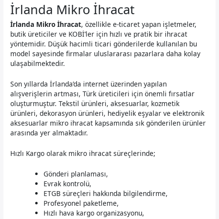
İrlanda Mikro İhracat
İrlanda Mikro İhracat
, özellikle e-ticaret yapan işletmeler,
butik üreticiler ve KOBİ’ler için hızlı ve pratik bir ihracat
yöntemidir. Düşük hacimli ticari gönderilerde kullanılan bu
model sayesinde firmalar uluslararası pazarlara daha kolay
ulaşabilmektedir.
Son yıllarda İrlanda’da internet üzerinden yapılan
alışverişlerin artması, Türk üreticileri için önemli fırsatlar
oluşturmuştur. Tekstil ürünleri, aksesuarlar, kozmetik
ürünleri, dekorasyon ürünleri, hediyelik eşyalar ve elektronik
aksesuarlar mikro ihracat kapsamında sık gönderilen ürünler
arasında yer almaktadır.
Hızlı Kargo olarak mikro ihracat süreçlerinde;
Gönderi planlaması,
Evrak kontrolü,
ETGB süreçleri hakkında bilgilendirme,
Profesyonel paketleme,
Hızlı hava kargo organizasyonu,