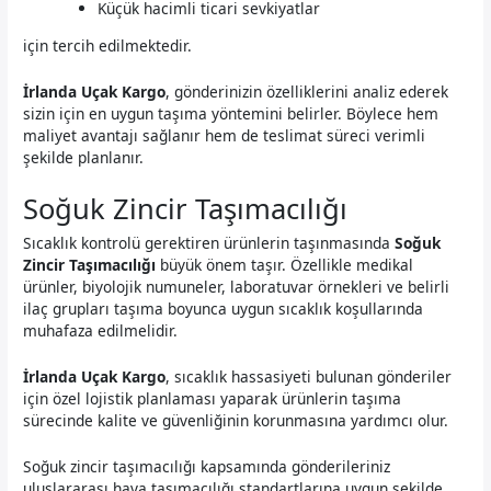
Küçük hacimli ticari sevkiyatlar
için tercih edilmektedir.
İrlanda Uçak Kargo
, gönderinizin özelliklerini analiz ederek
sizin için en uygun taşıma yöntemini belirler. Böylece hem
maliyet avantajı sağlanır hem de teslimat süreci verimli
şekilde planlanır.
Soğuk Zincir Taşımacılığı
Sıcaklık kontrolü gerektiren ürünlerin taşınmasında
Soğuk
Zincir Taşımacılığı
büyük önem taşır. Özellikle medikal
ürünler, biyolojik numuneler, laboratuvar örnekleri ve belirli
ilaç grupları taşıma boyunca uygun sıcaklık koşullarında
muhafaza edilmelidir.
İrlanda Uçak Kargo
, sıcaklık hassasiyeti bulunan gönderiler
için özel lojistik planlaması yaparak ürünlerin taşıma
sürecinde kalite ve güvenliğinin korunmasına yardımcı olur.
Soğuk zincir taşımacılığı kapsamında gönderileriniz
uluslararası hava taşımacılığı standartlarına uygun şekilde