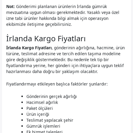
Not:
Gönderimi planlanan ürünlerin İrlanda gümrük
mevzuatına uygun olması gerekmektedir. Yasaklı veya özel
izne tabi ürünler hakkında bilgi almak için operasyon
ekibimizle iletişime geçebilirsiniz.
İrlanda Kargo Fiyatları
İrlanda Kargo Fiyatları
, gönderinin ağırlığına, hacmine, ürün
türüne, teslimat adresine ve tercih edilen taşıma modeline
göre değişiklik göstermektedir. Bu nedenle tek tip bir
fiyatlandırma yerine, her gönderi için ihtiyaçlara uygun teklif
hazırlanması daha doğru bir yaklaşım olacaktır.
Fiyatlandırmayı etkileyen başlıca faktörler şunlardır:
Gönderinin gerçek ağırlığı
Hacimsel ağırlık
Paket ölçüleri
Ürün içeriği
Teslimat yapılacak şehir
Gümrük işlemleri
Ek hizmet talepleri