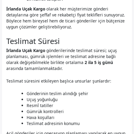
İrlanda Uçak Kargo
olarak her müşterimize gönderi
detaylarına göre şeffaf ve rekabetçi fiyat teklifleri sunuyoruz.
Böylece hem bireysel hem de ticari gönderiler için bütçenize
uygun çözümler geliştirebiliyoruz.
Teslimat Süresi
İrlanda Uçak Kargo
gönderilerinde teslimat süresi; uçuş
planlaması, gümrük işlemleri ve teslimat adresine bağlı
olarak değişebilmekle birlikte ortalama
2 ila 5 iş günü
arasında tamamlanmaktadır.
Teslimat süresini etkileyen başlıca unsurlar şunlardır:
Gönderinin teslim alındığı şehir
Uçuş yoğunluğu
Resmî tatiller
Gümrük kontrolleri
Hava koşulları
Teslimat adresinin konumu
Acil gönderiler için operasyon planlaması yapılarak en uygun