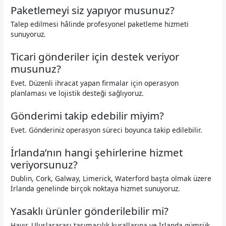
Paketlemeyi siz yapıyor musunuz?
Talep edilmesi hâlinde profesyonel paketleme hizmeti
sunuyoruz.
Ticari gönderiler için destek veriyor
musunuz?
Evet. Düzenli ihracat yapan firmalar için operasyon
planlaması ve lojistik desteği sağlıyoruz.
Gönderimi takip edebilir miyim?
Evet. Gönderiniz operasyon süreci boyunca takip edilebilir.
İrlanda’nın hangi şehirlerine hizmet
veriyorsunuz?
Dublin, Cork, Galway, Limerick, Waterford başta olmak üzere
İrlanda genelinde birçok noktaya hizmet sunuyoruz.
Yasaklı ürünler gönderilebilir mi?
Hayır. Uluslararası taşımacılık kurallarına ve İrlanda gümrük