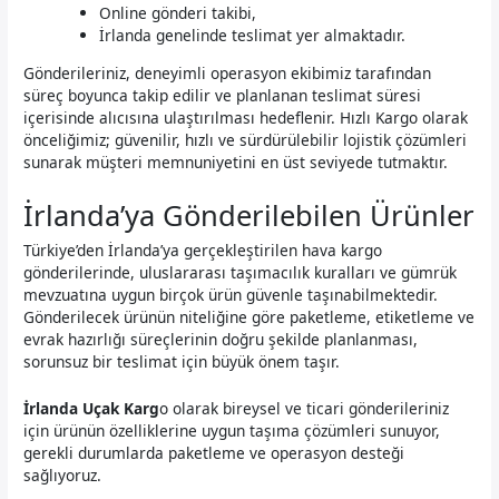
Online gönderi takibi,
İrlanda genelinde teslimat yer almaktadır.
Gönderileriniz, deneyimli operasyon ekibimiz tarafından
süreç boyunca takip edilir ve planlanan teslimat süresi
içerisinde alıcısına ulaştırılması hedeflenir. Hızlı Kargo olarak
önceliğimiz; güvenilir, hızlı ve sürdürülebilir lojistik çözümleri
sunarak müşteri memnuniyetini en üst seviyede tutmaktır.
İrlanda’ya Gönderilebilen Ürünler
Türkiye’den İrlanda’ya gerçekleştirilen hava kargo
gönderilerinde, uluslararası taşımacılık kuralları ve gümrük
mevzuatına uygun birçok ürün güvenle taşınabilmektedir.
Gönderilecek ürünün niteliğine göre paketleme, etiketleme ve
evrak hazırlığı süreçlerinin doğru şekilde planlanması,
sorunsuz bir teslimat için büyük önem taşır.
İrlanda Uçak Karg
o olarak bireysel ve ticari gönderileriniz
için ürünün özelliklerine uygun taşıma çözümleri sunuyor,
gerekli durumlarda paketleme ve operasyon desteği
sağlıyoruz.