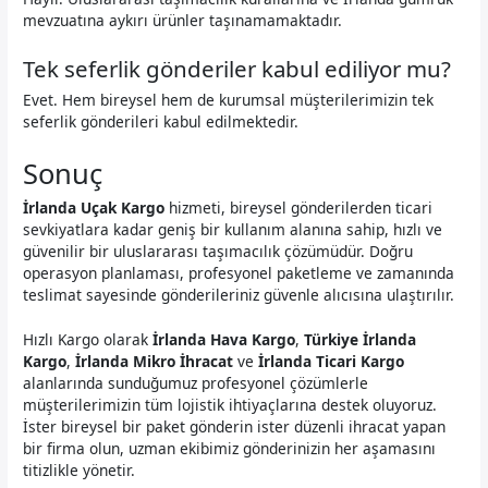
mevzuatına aykırı ürünler taşınamamaktadır.
Tek seferlik gönderiler kabul ediliyor mu?
Evet. Hem bireysel hem de kurumsal müşterilerimizin tek
seferlik gönderileri kabul edilmektedir.
Sonuç
İrlanda Uçak Kargo
hizmeti, bireysel gönderilerden ticari
sevkiyatlara kadar geniş bir kullanım alanına sahip, hızlı ve
güvenilir bir uluslararası taşımacılık çözümüdür. Doğru
operasyon planlaması, profesyonel paketleme ve zamanında
teslimat sayesinde gönderileriniz güvenle alıcısına ulaştırılır.
Hızlı Kargo olarak
İrlanda Hava Kargo
,
Türkiye İrlanda
Kargo
,
İrlanda Mikro İhracat
ve
İrlanda Ticari Kargo
alanlarında sunduğumuz profesyonel çözümlerle
müşterilerimizin tüm lojistik ihtiyaçlarına destek oluyoruz.
İster bireysel bir paket gönderin ister düzenli ihracat yapan
bir firma olun, uzman ekibimiz gönderinizin her aşamasını
titizlikle yönetir.