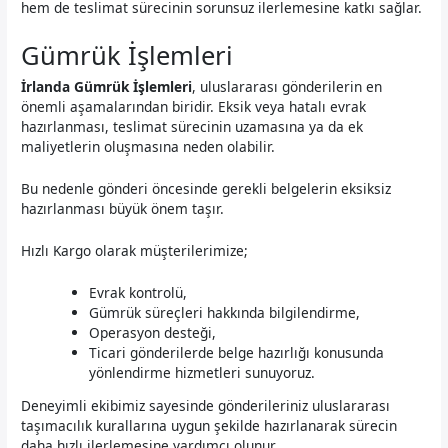
hem de teslimat sürecinin sorunsuz ilerlemesine katkı sağlar.
Gümrük İşlemleri
İrlanda Gümrük İşlemleri
, uluslararası gönderilerin en
önemli aşamalarından biridir. Eksik veya hatalı evrak
hazırlanması, teslimat sürecinin uzamasına ya da ek
maliyetlerin oluşmasına neden olabilir.
Bu nedenle gönderi öncesinde gerekli belgelerin eksiksiz
hazırlanması büyük önem taşır.
Hızlı Kargo olarak müşterilerimize;
Evrak kontrolü,
Gümrük süreçleri hakkında bilgilendirme,
Operasyon desteği,
Ticari gönderilerde belge hazırlığı konusunda
yönlendirme hizmetleri sunuyoruz.
Deneyimli ekibimiz sayesinde gönderileriniz uluslararası
taşımacılık kurallarına uygun şekilde hazırlanarak sürecin
daha hızlı ilerlemesine yardımcı olunur.