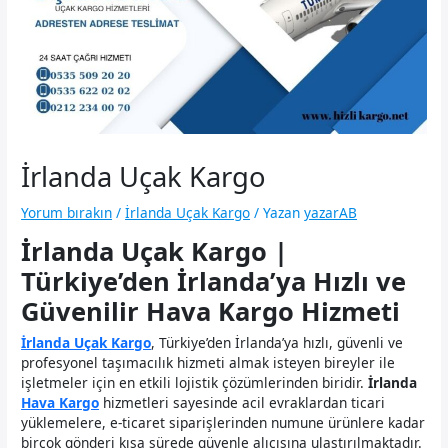
İrlanda Uçak Kargo
Yorum bırakın
/
İrlanda Uçak Kargo
/ Yazan
yazarAB
İrlanda Uçak Kargo |
Türkiye’den İrlanda’ya Hızlı ve
Güvenilir Hava Kargo Hizmeti
İrlanda Uçak Kargo
, Türkiye’den İrlanda’ya hızlı, güvenli ve
profesyonel taşımacılık hizmeti almak isteyen bireyler ile
işletmeler için en etkili lojistik çözümlerinden biridir.
İrlanda
Hava Kargo
hizmetleri sayesinde acil evraklardan ticari
yüklemelere, e-ticaret siparişlerinden numune ürünlere kadar
birçok gönderi kısa sürede güvenle alıcısına ulaştırılmaktadır.