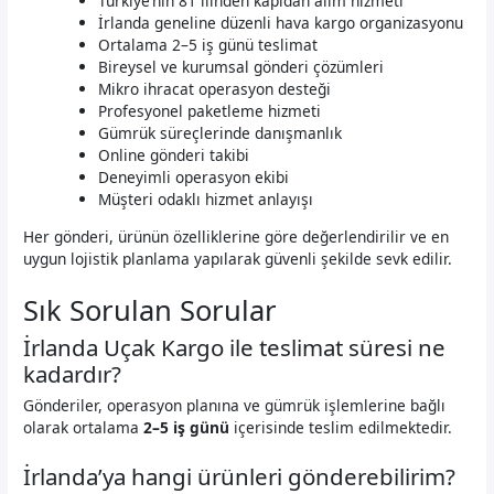
Türkiye’nin 81 ilinden kapıdan alım hizmeti
İrlanda geneline düzenli hava kargo organizasyonu
Ortalama 2–5 iş günü teslimat
Bireysel ve kurumsal gönderi çözümleri
Mikro ihracat operasyon desteği
Profesyonel paketleme hizmeti
Gümrük süreçlerinde danışmanlık
Online gönderi takibi
Deneyimli operasyon ekibi
Müşteri odaklı hizmet anlayışı
Her gönderi, ürünün özelliklerine göre değerlendirilir ve en
uygun lojistik planlama yapılarak güvenli şekilde sevk edilir.
Sık Sorulan Sorular
İrlanda Uçak Kargo ile teslimat süresi ne
kadardır?
Gönderiler, operasyon planına ve gümrük işlemlerine bağlı
olarak ortalama
2–5 iş günü
içerisinde teslim edilmektedir.
İrlanda’ya hangi ürünleri gönderebilirim?