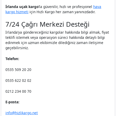
İrlanda uçak kargo
‘la güvenilir, hızlı ve profesyonel
hava
kargo hizmeti
için Hızlı Kargo her zaman yanınızdadır.
7/24 Çağrı Merkezi Desteği
İrlanda’ya göndereceğiniz kargolar hakkında bilgi almak, fiyat
teklifi istemek veya operasyon süreci hakkında detaylı bilgi
edinmek için uzman ekibimizle dilediğiniz zaman iletişime
geçebilirsiniz.
Telefon:
0535 509 20 20
0535 622 02 02
0212 234 00 70
E-posta:
info@hizlikargo.net