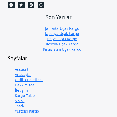
Son Yazılar
Jamaika Uçak Kargo
Japonya Uçak Kargo
İtalya Uçak Kargo
Kosova Uçak Kargo
Kırgızistan Uçak Kargo
Sayfalar
Account
Anasayfa
Gizlilik Politikası
Hakkımızda
İletişim
Kargo Takip
S.S.S.
Track
Yurtdışı Kargo