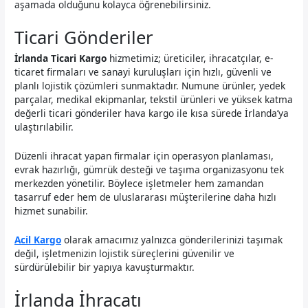
aşamada olduğunu kolayca öğrenebilirsiniz.
Ticari Gönderiler
İrlanda Ticari Kargo
hizmetimiz; üreticiler, ihracatçılar, e-
ticaret firmaları ve sanayi kuruluşları için hızlı, güvenli ve
planlı lojistik çözümleri sunmaktadır. Numune ürünler, yedek
parçalar, medikal ekipmanlar, tekstil ürünleri ve yüksek katma
değerli ticari gönderiler hava kargo ile kısa sürede İrlanda’ya
ulaştırılabilir.
Düzenli ihracat yapan firmalar için operasyon planlaması,
evrak hazırlığı, gümrük desteği ve taşıma organizasyonu tek
merkezden yönetilir. Böylece işletmeler hem zamandan
tasarruf eder hem de uluslararası müşterilerine daha hızlı
hizmet sunabilir.
Acil Kargo
olarak amacımız yalnızca gönderilerinizi taşımak
değil, işletmenizin lojistik süreçlerini güvenilir ve
sürdürülebilir bir yapıya kavuşturmaktır.
İrlanda İhracatı