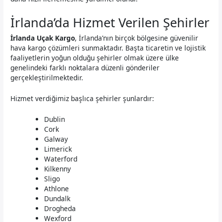
İrlanda’da Hizmet Verilen Şehirler
İrlanda Uçak Kargo
, İrlanda’nın birçok bölgesine güvenilir
hava kargo çözümleri sunmaktadır. Başta ticaretin ve lojistik
faaliyetlerin yoğun olduğu şehirler olmak üzere ülke
genelindeki farklı noktalara düzenli gönderiler
gerçekleştirilmektedir.
Hizmet verdiğimiz başlıca şehirler şunlardır:
Dublin
Cork
Galway
Limerick
Waterford
Kilkenny
Sligo
Athlone
Dundalk
Drogheda
Wexford