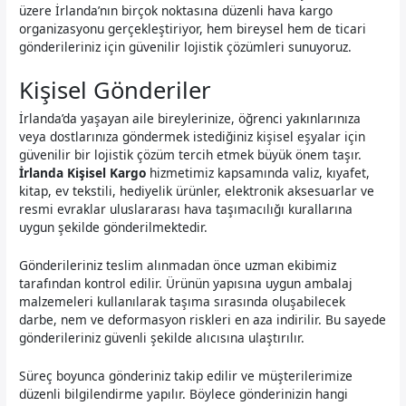
üzere İrlanda’nın birçok noktasına düzenli hava kargo
organizasyonu gerçekleştiriyor, hem bireysel hem de ticari
gönderileriniz için güvenilir lojistik çözümleri sunuyoruz.
Kişisel Gönderiler
İrlanda’da yaşayan aile bireylerinize, öğrenci yakınlarınıza
veya dostlarınıza göndermek istediğiniz kişisel eşyalar için
güvenilir bir lojistik çözüm tercih etmek büyük önem taşır.
İrlanda Kişisel Kargo
hizmetimiz kapsamında valiz, kıyafet,
kitap, ev tekstili, hediyelik ürünler, elektronik aksesuarlar ve
resmi evraklar uluslararası hava taşımacılığı kurallarına
uygun şekilde gönderilmektedir.
Gönderileriniz teslim alınmadan önce uzman ekibimiz
tarafından kontrol edilir. Ürünün yapısına uygun ambalaj
malzemeleri kullanılarak taşıma sırasında oluşabilecek
darbe, nem ve deformasyon riskleri en aza indirilir. Bu sayede
gönderileriniz güvenli şekilde alıcısına ulaştırılır.
Süreç boyunca gönderiniz takip edilir ve müşterilerimize
düzenli bilgilendirme yapılır. Böylece gönderinizin hangi