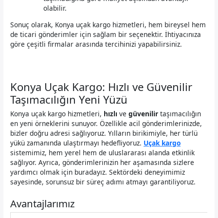
olabilir.
Sonuç olarak, Konya uçak kargo hizmetleri, hem bireysel hem
de ticari gönderimler için sağlam bir seçenektir. İhtiyacınıza
göre çeşitli firmalar arasında tercihinizi yapabilirsiniz.
Konya Uçak Kargo: Hızlı ve Güvenilir
Taşımacılığın Yeni Yüzü
Konya uçak kargo hizmetleri,
hızlı
ve
güvenilir
taşımacılığın
en yeni örneklerini sunuyor. Özellikle acil gönderimlerinizde,
bizler doğru adresi sağlıyoruz. Yılların birikimiyle, her türlü
yükü zamanında ulaştırmayı hedefliyoruz.
Uçak kargo
sistemimiz, hem yerel hem de uluslararası alanda etkinlik
sağlıyor. Ayrıca, gönderimlerinizin her aşamasında sizlere
yardımcı olmak için buradayız. Sektördeki deneyimimiz
sayesinde, sorunsuz bir süreç adımı atmayı garantiliyoruz.
Avantajlarımız