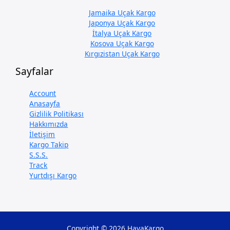
Jamaika Uçak Kargo
Japonya Uçak Kargo
İtalya Uçak Kargo
Kosova Uçak Kargo
Kırgızistan Uçak Kargo
Sayfalar
Account
Anasayfa
Gizlilik Politikası
Hakkımızda
İletişim
Kargo Takip
S.S.S.
Track
Yurtdışı Kargo
Copyright © 2026 HavaKargo