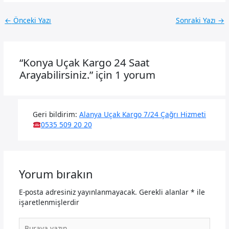
←
Önceki Yazı
Sonraki Yazı
→
“Konya Uçak Kargo 24 Saat
Arayabilirsiniz.” için 1 yorum
Geri bildirim:
Alanya Uçak Kargo 7/24 Çağrı Hizmeti
0535 509 20 20
Yorum bırakın
E-posta adresiniz yayınlanmayacak.
Gerekli alanlar
*
ile
işaretlenmişlerdir
Buraya