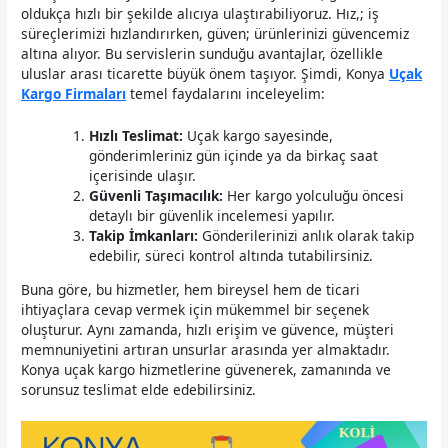
oldukça hızlı bir şekilde alıcıya ulaştırabiliyoruz. Hız,; iş
süreçlerimizi hızlandırırken, güven; ürünlerinizi güvencemiz
altına alıyor. Bu servislerin sunduğu avantajlar, özellikle
uluslar arası ticarette büyük önem taşıyor. Şimdi, Konya
Uçak
Kargo Firmaları
temel faydalarını inceleyelim:
Hızlı Teslimat:
Uçak kargo sayesinde,
gönderimleriniz gün içinde ya da birkaç saat
içerisinde ulaşır.
Güvenli Taşımacılık:
Her kargo yolculuğu öncesi
detaylı bir güvenlik incelemesi yapılır.
Takip İmkanları:
Gönderilerinizi anlık olarak takip
edebilir, süreci kontrol altında tutabilirsiniz.
Buna göre, bu hizmetler, hem bireysel hem de ticari
ihtiyaçlara cevap vermek için mükemmel bir seçenek
oluşturur. Aynı zamanda, hızlı erişim ve güvence, müşteri
memnuniyetini artıran unsurlar arasında yer almaktadır.
Konya uçak kargo hizmetlerine güvenerek, zamanında ve
sorunsuz teslimat elde edebilirsiniz.