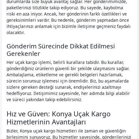
durumlarda size büyük avantaj sağlar. Her gönderimimizde,
paketlerinizi titizlikle takip ediyoruz. Bu sayede, kaybolma
riski en aza iniyor. Ancak, her gönderinin farklı özellikleri ve
gereksinimleri vardır. Bu nedenle, gönderim yapmadan önce
ihtiyaçlarınızı anlamak için bizimle iletişime geçmeniz faydalı
olacaktır.
Gönderim Sürecinde Dikkat Edilmesi
Gerekenler
Her uçak kargo işlemi, belirli kurallara tabidir. Bu kurallar,
gönderdiğiniz ürünlerin güvenli bir şekilde ulaşmasını sağlar.
Ambalajlama, etiketleme ve gerekli belgeleri hazırlamak,
sürecin sorunsuz işlemesi için önemlidir. Biz, bu aşamalarda
sizlere gereken desteği sunarak, endişelerinizi azaltmayı
hedefliyoruz. İletişimimiz sayesinde, her adımda bilgi alabilir
ve süreci yakından takip edebilirsiniz.
Hız ve Güven: Konya Uçak Kargo
Hizmetlerinin Avantajları
Bizler, Konya uçak kargo hizmetleri ile zaman ve güvenliğin
birleşimini sunuyoruz. Bu hizmetler sayesinde, gönderilerinizi