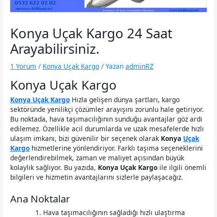
Konya Uçak Kargo 24 Saat
Arayabilirsiniz.
1 Yorum
/
Konya Uçak Kargo
/ Yazan
adminRZ
Konya Uçak Kargo
Konya Uçak Kargo
Hızla gelişen dünya şartları, kargo
sektöründe yenilikçi çözümler arayışını zorunlu hale getiriyor.
Bu noktada, hava taşımacılığının sunduğu avantajlar göz ardı
edilemez. Özellikle acil durumlarda ve uzak mesafelerde hızlı
ulaşım imkanı, bizi güvenilir bir seçenek olarak
Konya
Uçak
Kargo
hizmetlerine yönlendiriyor. Farklı taşıma seçeneklerini
değerlendirebilmek, zaman ve maliyet açısından büyük
kolaylık sağlıyor. Bu yazıda,
Konya Uçak Kargo
ile ilgili önemli
bilgileri ve hizmetin avantajlarını sizlerle paylaşacağız.
Ana Noktalar
Hava taşımacılığının sağladığı hızlı ulaştırma