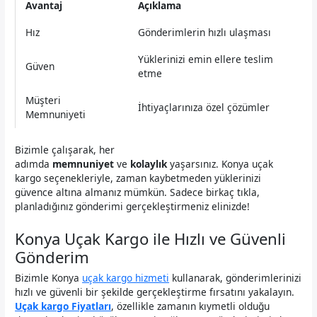
Avantaj
Açıklama
Hız
Gönderimlerin hızlı ulaşması
Yüklerinizi emin ellere teslim
Güven
etme
Müşteri
İhtiyaçlarınıza özel çözümler
Memnuniyeti
Bizimle çalışarak, her
adımda
memnuniyet
ve
kolaylık
yaşarsınız. Konya uçak
kargo seçenekleriyle, zaman kaybetmeden yüklerinizi
güvence altına almanız mümkün. Sadece birkaç tıkla,
planladığınız gönderimi gerçekleştirmeniz elinizde!
Konya Uçak Kargo ile Hızlı ve Güvenli
Gönderim
Bizimle Konya
uçak kargo hizmeti
kullanarak, gönderimlerinizi
hızlı ve güvenli bir şekilde gerçekleştirme fırsatını yakalayın.
Uçak kargo Fiyatları
, özellikle zamanın kıymetli olduğu