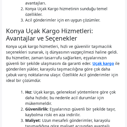
avantajları.
Konya Uçak Kargo hizmetinin sunduğu temel
özellikler.
Acil gönderimler için en uygun çözümler.
Konya Uçak Kargo Hizmetleri:
Avantajlar ve Seçenekler
Konya uçak kargo hizmetleri, hızlı ve güvenilir taşımacılık
seçenekleri sunarak, iş dünyasının vazgeçilmezi haline geldi.
Bu hizmetler, zaman tasarrufu sağlarken, eşyalarınızın
güvenli bir şekilde ulaşmasını da garanti eder.
Uçak kargo
ile
gönderilen yükler, karayolu taşımacılığına göre çok daha
çabuk varış noktalarına ulaşır. Özellikle Acil gönderimler için
ideal bir çözümdür.
Hız:
Uçak kargo, geleneksel yöntemlere göre çok
daha hızlıdır, bu nedenle acil durumlar için
mükemmeldir.
Güvenilirlik:
Eşyalarınızı güvenli bir şekilde taşır,
kaybolma riski en aza indirilir.
Maliyet:
Uzun mesafeli gönderimler, karayolu
taşımadığına göre maliyet açısından avantajlı