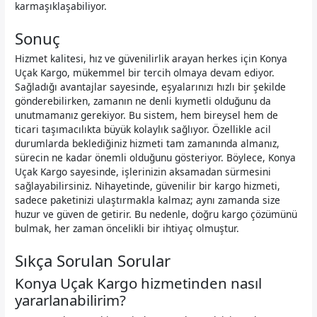
karmaşıklaşabiliyor.
Sonuç
Hizmet kalitesi, hız ve güvenilirlik arayan herkes için Konya
Uçak Kargo, mükemmel bir tercih olmaya devam ediyor.
Sağladığı avantajlar sayesinde, eşyalarınızı hızlı bir şekilde
gönderebilirken, zamanın ne denli kıymetli olduğunu da
unutmamanız gerekiyor. Bu sistem, hem bireysel hem de
ticari taşımacılıkta büyük kolaylık sağlıyor. Özellikle acil
durumlarda beklediğiniz hizmeti tam zamanında almanız,
sürecin ne kadar önemli olduğunu gösteriyor. Böylece, Konya
Uçak Kargo sayesinde, işlerinizin aksamadan sürmesini
sağlayabilirsiniz. Nihayetinde, güvenilir bir kargo hizmeti,
sadece paketinizi ulaştırmakla kalmaz; aynı zamanda size
huzur ve güven de getirir. Bu nedenle, doğru kargo çözümünü
bulmak, her zaman öncelikli bir ihtiyaç olmuştur.
Sıkça Sorulan Sorular
Konya Uçak Kargo hizmetinden nasıl
yararlanabilirim?