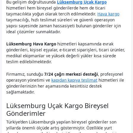
Bu gelişim doğrultusunda
Lüksemburg Uçak Kargo
hizmetleri hem bireysel gönderilerde hem de ticari
taşımacılıkta yoğun olarak tercih edilmektedir.
Hava kargo
taşımacılığı, hızlı teslimat süreleri ve güvenli operasyon
yapısı sayesinde zaman hassasiyeti bulunan gönderiler için
ideal çözümler sunmaktadır.
Lüksemburg Hava Kargo
hizmetleri kapsamında evrak
gönderileri, kişisel eşyalar, e-ticaret siparişleri, ticari ürünler,
medikal ekipmanlar ve yüksek değerli yükler kısa sürede
teslim edilebilmektedir.
Firmamız, sunduğu
7/24 çağrı merkezi desteği
, profesyonel
operasyon yönetimi ve
kapıdan kapıya teslimat
hizmetleri ile
gönderilerinizin her aşamasında kesintisiz destek
sağlamaktadır.
Lüksemburg Uçak Kargo Bireysel
Gönderimler
Türkiye’den Lüksemburg’a yapılan bireysel gönderiler son
yıllarda önemli ölçüde artış göstermiştir. Özellikle yurt