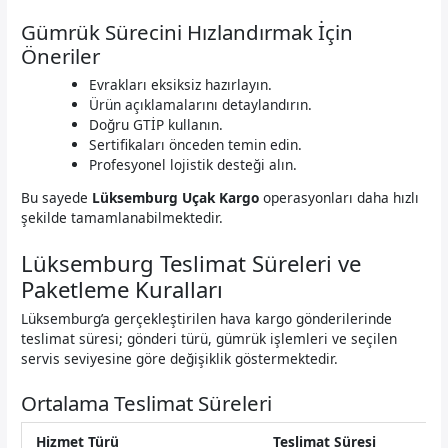
Gümrük Sürecini Hızlandırmak İçin
Öneriler
Evrakları eksiksiz hazırlayın.
Ürün açıklamalarını detaylandırın.
Doğru GTİP kullanın.
Sertifikaları önceden temin edin.
Profesyonel lojistik desteği alın.
Bu sayede
Lüksemburg Uçak Kargo
operasyonları daha hızlı
şekilde tamamlanabilmektedir.
Lüksemburg Teslimat Süreleri ve
Paketleme Kuralları
Lüksemburg’a gerçekleştirilen hava kargo gönderilerinde
teslimat süresi; gönderi türü, gümrük işlemleri ve seçilen
servis seviyesine göre değişiklik göstermektedir.
Ortalama Teslimat Süreleri
Hizmet Türü
Teslimat Süresi