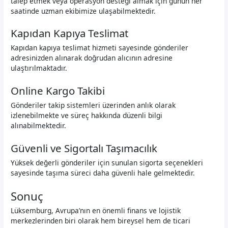
talep etmek veya operasyon desteği almak için günün her
saatinde uzman ekibimize ulaşabilmektedir.
Kapıdan Kapıya Teslimat
Kapıdan kapıya teslimat hizmeti sayesinde gönderiler
adresinizden alınarak doğrudan alıcının adresine
ulaştırılmaktadır.
Online Kargo Takibi
Gönderiler takip sistemleri üzerinden anlık olarak
izlenebilmekte ve süreç hakkında düzenli bilgi
alınabilmektedir.
Güvenli ve Sigortalı Taşımacılık
Yüksek değerli gönderiler için sunulan sigorta seçenekleri
sayesinde taşıma süreci daha güvenli hale gelmektedir.
Sonuç
Lüksemburg, Avrupa’nın en önemli finans ve lojistik
merkezlerinden biri olarak hem bireysel hem de ticari