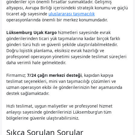
gönderiler için önemli fırsatlar sunmaktadır. Gelişmiş
altyapısı, Avrupa Birliği içerisindeki stratejik konumu ve güçlü
ticaret ağı sayesinde
uluslararası taşımacılık
operasyonlarında önemli bir merkez konumundadır.
Lüksemburg Uçak Kargo
hizmetleri sayesinde evrak
gönderilerinden ticari yük taşımalarına kadar birçok farklı
gönderi türü hızlı ve güvenli şekilde ulaştırılabilmektedir.
Doğru lojistik planlama, eksiksiz evrak hazırlığı ve
profesyonel operasyon yönetimi sayesinde teslimat süreçleri
daha verimli hale gelmektedir.
Firmamız;
7/24 çağrı merkezi desteği
, kapıdan kapıya
teslimat seçenekleri, mini van taşımacılığı çözümleri ve
uzman operasyon ekibi ile gönderilerinizin her aşamasında
destek sağlamaktadır.
Hızlı teslimat, uygun maliyetler ve profesyonel hizmet
anlayışı sayesinde gönderilerinizi Lüksemburg’un tüm
bölgelerine güvenle ulaştırabilirsiniz.
Sıkça Sorulan Sorular