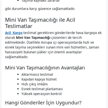
Taşıma kaynaklı zararlar
gibi durumlara karşı güvence sağlamaktadır.
Mini Van Taşımacılığı ile Acil
Teslimatlar
Acil Kargo
teslimat gerektiren gönderilerde hava kargoya ek
olarak
Mini Van Taşımacılığı
çözümleri de tercih
edilmektedir. Özellikle Avrupa içi operasyonlarda hızlı ve
esnek taşıma seçenekleri sunan mini van hizmetleri, zaman
hassasiyeti bulunan yükler için önemli avantajlar
sağlamaktadır.
Mini Van Taşımacılığının Avantajları
Aktarmasız teslimat
Kapıdan kapıya hizmet
Hızlı çıkış imkânı
Esnek teslimat planlaması
Yüksek operasyon kontrol
Hangi Gönderiler İçin Uygundur?