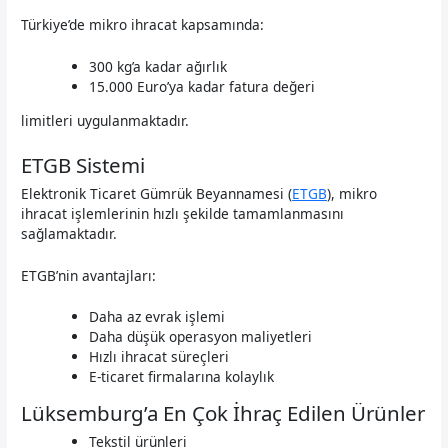
Türkiye’de mikro ihracat kapsamında:
300 kg’a kadar ağırlık
15.000 Euro’ya kadar fatura değeri
limitleri uygulanmaktadır.
ETGB Sistemi
Elektronik Ticaret Gümrük Beyannamesi (
ETGB
), mikro
ihracat işlemlerinin hızlı şekilde tamamlanmasını
sağlamaktadır.
ETGB’nin avantajları:
Daha az evrak işlemi
Daha düşük operasyon maliyetleri
Hızlı ihracat süreçleri
E-ticaret firmalarına kolaylık
Lüksemburg’a En Çok İhraç Edilen Ürünler
Tekstil ürünleri