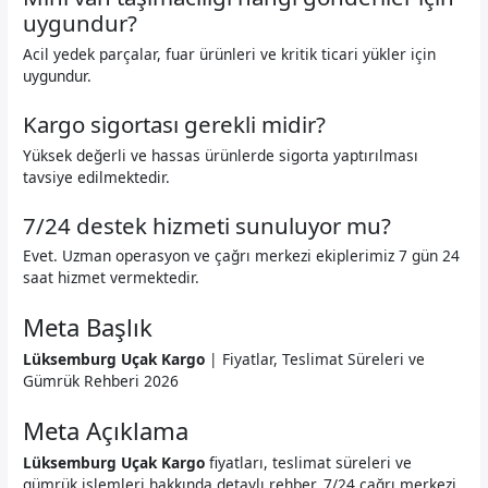
uygundur?
Acil yedek parçalar, fuar ürünleri ve kritik ticari yükler için
uygundur.
Kargo sigortası gerekli midir?
Yüksek değerli ve hassas ürünlerde sigorta yaptırılması
tavsiye edilmektedir.
7/24 destek hizmeti sunuluyor mu?
Evet. Uzman operasyon ve çağrı merkezi ekiplerimiz 7 gün 24
saat hizmet vermektedir.
Meta Başlık
Lüksemburg Uçak Kargo
| Fiyatlar, Teslimat Süreleri ve
Gümrük Rehberi 2026
Meta Açıklama
Lüksemburg Uçak Kargo
fiyatları, teslimat süreleri ve
gümrük işlemleri hakkında detaylı rehber. 7/24 çağrı merkezi