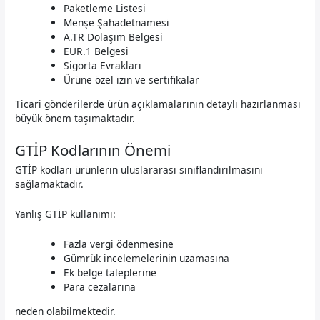
Paketleme Listesi
Menşe Şahadetnamesi
A.TR Dolaşım Belgesi
EUR.1 Belgesi
Sigorta Evrakları
Ürüne özel izin ve sertifikalar
Ticari gönderilerde ürün açıklamalarının detaylı hazırlanması
büyük önem taşımaktadır.
GTİP Kodlarının Önemi
GTİP kodları ürünlerin uluslararası sınıflandırılmasını
sağlamaktadır.
Yanlış GTİP kullanımı:
Fazla vergi ödenmesine
Gümrük incelemelerinin uzamasına
Ek belge taleplerine
Para cezalarına
neden olabilmektedir.