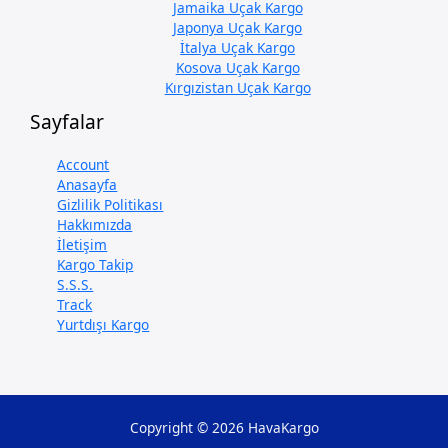
Jamaika Uçak Kargo
Japonya Uçak Kargo
İtalya Uçak Kargo
Kosova Uçak Kargo
Kırgızistan Uçak Kargo
Sayfalar
Account
Anasayfa
Gizlilik Politikası
Hakkımızda
İletişim
Kargo Takip
S.S.S.
Track
Yurtdışı Kargo
Copyright © 2026 HavaKargo