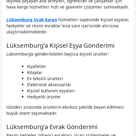
dışında yaşayan aile bireyleri, öğrenciler ve çalışanlar için
hava kargo hizmetleri hızlı ve güvenilir çözümler sunmaktadır.
Lüksemburg Uçak Kargo
hizmetleri sayesinde kişisel eşyalar,
hediyeler ve resmi evraklar kısa süre içerisinde alıcısına
ulaştırılabilmektedir.
Lüksemburg’a Kişisel Eşya Gönderimi
Lüksemburg’a gönderilebilen başlıca kişisel ürünler:
Kıyafetler
Kitaplar
Ev tekstili ürünleri
Elektronik aksesuarlar
Kişisel kullanım eşyaları
Hediyelik ürünler
Gönderi sırasında ürünlerin eksiksiz şekilde beyan edilmesi
büyük önem taşımaktadır.
Lüksemburg’a Evrak Gönderimi
Resmi belgeler, öğrenci evrakları, ticari sözleşmeler ve