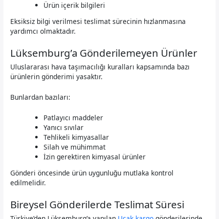
Ürün içerik bilgileri
Eksiksiz bilgi verilmesi teslimat sürecinin hızlanmasına
yardımcı olmaktadır.
Lüksemburg’a Gönderilemeyen Ürünler
Uluslararası hava taşımacılığı kuralları kapsamında bazı
ürünlerin gönderimi yasaktır.
Bunlardan bazıları:
Patlayıcı maddeler
Yanıcı sıvılar
Tehlikeli kimyasallar
Silah ve mühimmat
İzin gerektiren kimyasal ürünler
Gönderi öncesinde ürün uygunluğu mutlaka kontrol
edilmelidir.
Bireysel Gönderilerde Teslimat Süresi
Türkiye’den Lüksemburg’a yapılan
Uçak kargo
gönderilerinde