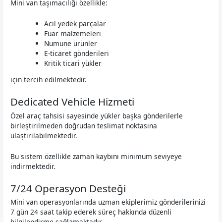
Mini van taşımacılığı özellikle:
Acil yedek parçalar
Fuar malzemeleri
Numune ürünler
E-ticaret gönderileri
Kritik ticari yükler
için tercih edilmektedir.
Dedicated Vehicle Hizmeti
Özel araç tahsisi sayesinde yükler başka gönderilerle
birleştirilmeden doğrudan teslimat noktasına
ulaştırılabilmektedir.
Bu sistem özellikle zaman kaybını minimum seviyeye
indirmektedir.
7/24 Operasyon Desteği
Mini van operasyonlarında uzman ekiplerimiz gönderilerinizi
7 gün 24 saat takip ederek süreç hakkında düzenli
bilgilendirme sağlamaktadır.