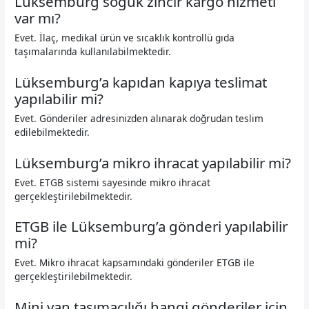
Lüksemburg soğuk zincir kargo hizmeti
var mı?
Evet. İlaç, medikal ürün ve sıcaklık kontrollü gıda
taşımalarında kullanılabilmektedir.
Lüksemburg’a kapıdan kapıya teslimat
yapılabilir mi?
Evet. Gönderiler adresinizden alınarak doğrudan teslim
edilebilmektedir.
Lüksemburg’a mikro ihracat yapılabilir mi?
Evet. ETGB sistemi sayesinde mikro ihracat
gerçekleştirilebilmektedir.
ETGB ile Lüksemburg’a gönderi yapılabilir
mi?
Evet. Mikro ihracat kapsamındaki gönderiler ETGB ile
gerçekleştirilebilmektedir.
Mini van taşımacılığı hangi gönderiler için