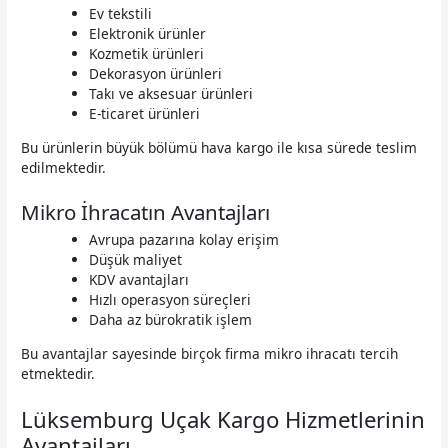
Ev tekstili
Elektronik ürünler
Kozmetik ürünleri
Dekorasyon ürünleri
Takı ve aksesuar ürünleri
E-ticaret ürünleri
Bu ürünlerin büyük bölümü hava kargo ile kısa sürede teslim
edilmektedir.
Mikro İhracatın Avantajları
Avrupa pazarına kolay erişim
Düşük maliyet
KDV avantajları
Hızlı operasyon süreçleri
Daha az bürokratik işlem
Bu avantajlar sayesinde birçok firma mikro ihracatı tercih
etmektedir.
Lüksemburg Uçak Kargo Hizmetlerinin
Avantajları