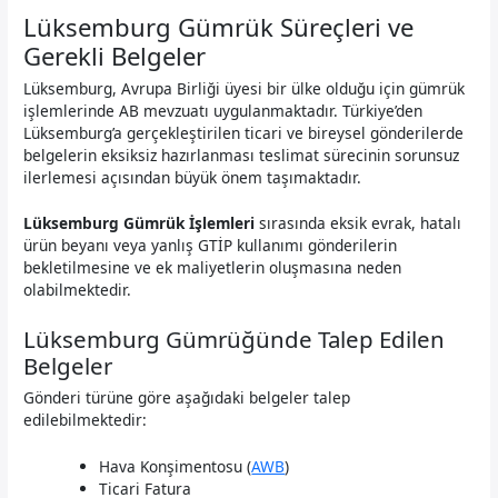
Lüksemburg Gümrük Süreçleri ve
Gerekli Belgeler
Lüksemburg, Avrupa Birliği üyesi bir ülke olduğu için gümrük
işlemlerinde AB mevzuatı uygulanmaktadır. Türkiye’den
Lüksemburg’a gerçekleştirilen ticari ve bireysel gönderilerde
belgelerin eksiksiz hazırlanması teslimat sürecinin sorunsuz
ilerlemesi açısından büyük önem taşımaktadır.
Lüksemburg Gümrük İşlemleri
sırasında eksik evrak, hatalı
ürün beyanı veya yanlış GTİP kullanımı gönderilerin
bekletilmesine ve ek maliyetlerin oluşmasına neden
olabilmektedir.
Lüksemburg Gümrüğünde Talep Edilen
Belgeler
Gönderi türüne göre aşağıdaki belgeler talep
edilebilmektedir:
Hava Konşimentosu (
AWB
)
Ticari Fatura