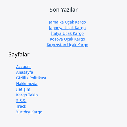
Son Yazılar
Jamaika Uçak Kargo
Japonya Uçak Kargo
İtalya Uçak Kargo
Kosova Uçak Kargo
Kırgızistan Uçak Kargo
Sayfalar
Account
Anasayfa
Gizlilik Politikası
Hakkımızda
İletişim
Kargo Takip
S.S.S.
Track
Yurtdışı Kargo