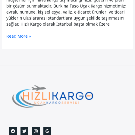
bir çözüm sunmaktadır. Burkina Faso Uçak Kargo hizmetimiz;
evrak, numune, kişisel eşya, valiz, e-ticaret ürünleri ve ticari
yüklerin uluslararası standartlara uygun şekilde taşınmasını
sağlar. Hızlı Kargo olarak İstanbul başta olmak üzere
Burkina
Read More »
Faso
Uçak
Kargo