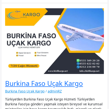
Kargo
Burkina Faso Uçak Kargo
Burkina Faso Uçak Kargo
/
adminRZ
Türkiye’den Burkina Faso Uçak Kargo Hizmeti Türkiye’den
Burkina Faso’ya gönderi yapmak isteyen bireysel ve kurumsal
müşteriler için hava kargo taşımacılığı hızlı, güvenli ve planlı