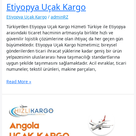
Etiyopya Uçak Kargo
Etiyopya Uçak Kargo
/
adminRZ
Türkiye’den Etiyopya Uçak Kargo Hizmeti Türkiye ile Etiyopya
arasındaki ticaret hacminin artmasıyla birlikte hızlı ve
güvenilir lojistik çözümlerine olan ihtiyaç da her geçen gün
büyümektedir. Etiyopya Uçak Kargo hizmetimiz; bireysel
gönderilerden ticari ihracat yüklerine kadar geniş bir ürün
yelpazesinin uluslararası hava taşımacılığı standartlarına
uygun şekilde taşınmasını sağlamaktadır. Acil evraklar, ticari
numuneler, tekstil ürünleri, makine parçaları,
Etiyopya
Read More »
Uçak
Kargo