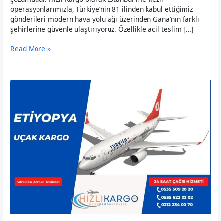
operasyonlarımızla, Türkiye’nin 81 ilinden kabul ettiğimiz
gönderileri modern hava yolu ağı üzerinden Gana’nın farklı
şehirlerine güvenle ulaştırıyoruz. Özellikle acil teslim […]
Gana
Read More »
Uçak
Kargo