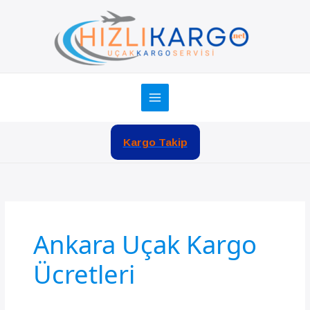
İçeriğe
atla
Kargo Takip
Ankara Uçak Kargo
Ücretleri