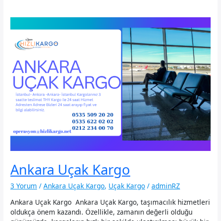
Ankara Uçak Kargo
3 Yorum
/
Ankara Uçak Kargo
,
Uçak Kargo
/
adminRZ
Ankara Uçak Kargo Ankara Uçak Kargo, taşımacılık hizmetleri
oldukça önem kazandı. Özellikle, zamanın değerli olduğu