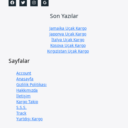
Son Yazılar
Jamaika Uçak Kargo
Japonya Uçak Kargo
İtalya Uçak Kargo
Kosova Uçak Kargo
Kırgızistan Uçak Kargo
Sayfalar
Account
Anasayfa
Gizlilik Politikası
Hakkımızda
İletişim
Kargo Takip
S.S.S.
Track
Yurtdışı Kargo