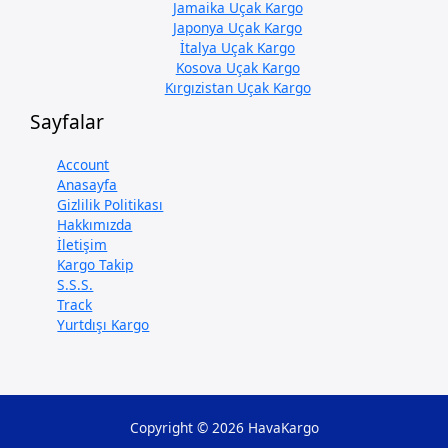
Jamaika Uçak Kargo
Japonya Uçak Kargo
İtalya Uçak Kargo
Kosova Uçak Kargo
Kırgızistan Uçak Kargo
Sayfalar
Account
Anasayfa
Gizlilik Politikası
Hakkımızda
İletişim
Kargo Takip
S.S.S.
Track
Yurtdışı Kargo
Copyright © 2026 HavaKargo