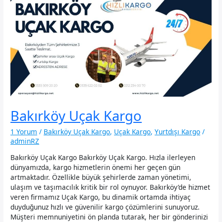
Bakırköy Uçak Kargo
1 Yorum
/
Bakırköy Uçak Kargo
,
Uçak Kargo
,
Yurtdışı Kargo
/
adminRZ
Bakırköy Uçak Kargo Bakırköy Uçak Kargo. Hızla ilerleyen
dünyamızda, kargo hizmetlerin önemi her geçen gün
artmaktadır. Özellikle büyük şehirlerde zaman yönetimi,
ulaşım ve taşımacılık kritik bir rol oynuyor. Bakırköy’de hizmet
veren firmamız Uçak Kargo, bu dinamik ortamda ihtiyaç
duyduğunuz hızlı ve güvenilir kargo çözümlerini sunuyoruz.
Müşteri memnuniyetini ön planda tutarak, her bir gönderinizi